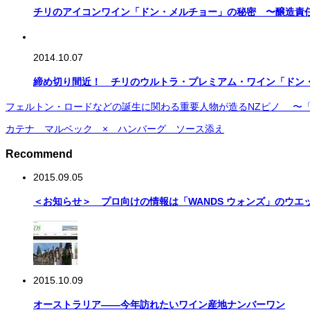
チリのアイコンワイン「ドン・メルチョー」の秘密 〜醸造責
2014.10.07
締め切り間近！ チリのウルトラ・プレミアム・ワイン「ドン
フェルトン・ロードなどの誕生に関わる重要人物が造るNZピノ 〜
カテナ マルベック × ハンバーグ ソース添え
Recommend
2015.09.05
＜お知らせ＞ プロ向けの情報は「WANDS ウォンズ」のウ
2015.10.09
オーストラリア――今年訪れたいワイン産地ナンバーワン