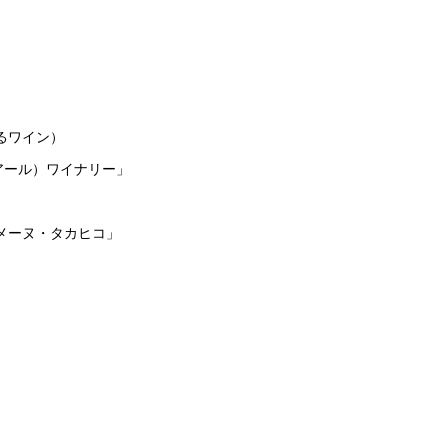
るワイン）
ル）ワイナリー」
ヌ・タカヒコ」