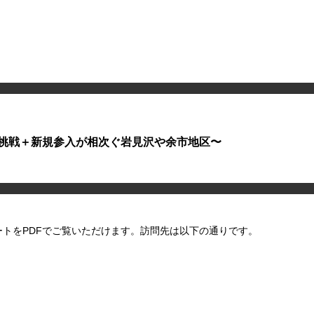
挑戦＋新規参入が相次ぐ岩見沢や余市地区〜
レポートをPDFでご覧いただけます。訪問先は以下の通りです。