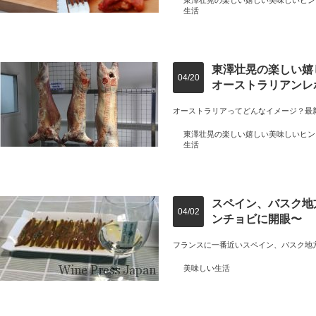
東澤壮晃の楽しい嬉しい美味しいヒン
生活
東澤壮晃の楽しい嬉
04/20
オーストラリアンレ
オーストラリアってどんなイメージ？最
東澤壮晃の楽しい嬉しい美味しいヒン
生活
スペイン、バスク地
04/02
ンチョビに開眼〜
フランスに一番近いスペイン、バスク地
美味しい生活