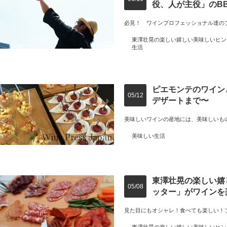
役、人が主役」のB
必見！ ワインプロフェッショナル達のプ
東澤壮晃の楽しい嬉しい美味しいヒン
生活
ピエモンテのワイン
05/12
デザートまで〜
美味しいワインの産地には、美味しいも
美味しい生活
東澤壮晃の楽しい嬉
05/08
ッター」がワインを
見た目にもオシャレ！食べても楽しい！