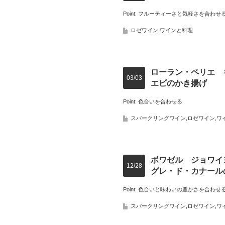
Point: フルーティーさと気軽さを合わせ
ロゼワイン
,
ワインと料理
ローラン・ペリエ 
03/03
エビのかき揚げ
Point: 色合いを合わせる
スパークリングワイン
,
ロゼワイン
,
ワ
ボワゼル ジョワイヨ
12/28
グレ・ド・カナール
Point: 色合いと味わいの豊かさを合わせ
スパークリングワイン
,
ロゼワイン
,
ワ