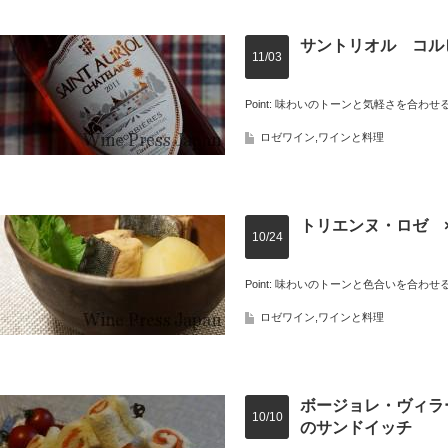
サントリオル コル
11/03
Point: 味わいのトーンと気軽さを合わせ
ロゼワイン
,
ワインと料理
トリエンヌ・ロゼ
10/24
Point: 味わいのトーンと色合いを合わせ
ロゼワイン
,
ワインと料理
ボージョレ・ヴィラ
10/10
のサンドイッチ