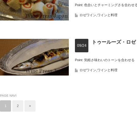
Point: 色合いとチャーミングさを合わせ
ロゼワイン
,
ワインと料理
トゥールーズ・ロゼ
09/24
Point: 気軽さ味わいのトーンを合わせる
ロゼワイン
,
ワインと料理
PAGE NAVI
1
2
»