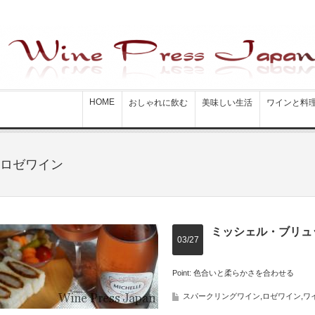
HOME
おしゃれに飲む
美味しい生活
ワインと料
ロゼワイン
ミッシェル・ブリュ
03/27
Point: 色合いと柔らかさを合わせる
スパークリングワイン
,
ロゼワイン
,
ワ