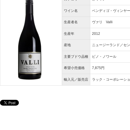
ワイン名
ベンディゴ・ヴィンヤード ピノ
生産者名
ヴァリ Valli
生産年
2012
産地
ニュージーランド／セ
主要ブドウ品種
ピノ・ノワール
希望小売価格
7,875円
輸入元／販売店
ラック・コーポレーシ