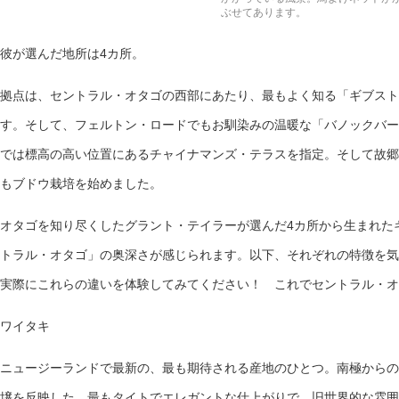
ぶせてあります。
彼が選んだ地所は4カ所。
拠点は、セントラル・オタゴの西部にあたり、最もよく知る「ギブスト
す。そして、フェルトン・ロードでもお馴染みの温暖な「バノックバー
では標高の高い位置にあるチャイナマンズ・テラスを指定。そして故郷
もブドウ栽培を始めました。
オタゴを知り尽くしたグラント・テイラーが選んだ4カ所から生まれた
トラル・オタゴ」の奥深さが感じられます。以下、それぞれの特徴を気
実際にこれらの違いを体験してみてください！ これでセントラル・オ
ワイタキ
ニュージーランドで最新の、最も期待される産地のひとつ。南極からの
壌を反映した、最もタイトでエレガントな仕上がりで、旧世界的な雰囲