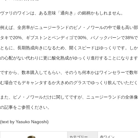
ヴァリのワインは、ある意味「通向き」の銘柄かもしれません。
例えば、全房率がニュージーランドのピノ・ノワールの中で最も高い部類
タキで20%、ギブストンとベンディゴで30%、バノックバーンで38
ともに、長期熟成向きになるため、開くスピードはゆっくりです。しか
の心配がない代わりに更に酸化熟成がゆっくり進行することになります
ですから、数本購入してもらい、そのうち何本かはワインセラーで数年
む場合でもデキャンタするか大きめのグラスでゆっくり飲んでいただく
また、ピノ・ノワールだけに関してですが、ニュージーランドの全体像
の記事をご参照ください。
(text by Yasuko Nagoshi)
カテゴリー
赤ワイン