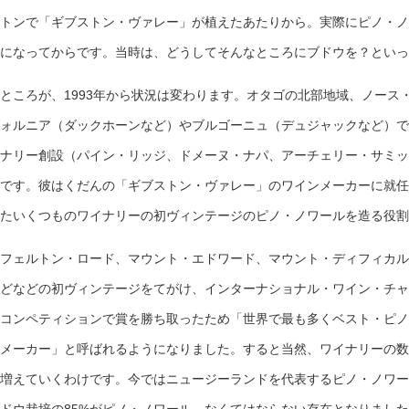
トンで「ギブストン・ヴァレー」が植えたあたりから。実際にピノ・ノ
になってからです。当時は、どうしてそんなところにブドウを？といっ
ところが、1993年から状況は変わります。オタゴの北部地域、ノース
ォルニア（ダックホーンなど）やブルゴーニュ（デュジャックなど）で
ナリー創設（パイン・リッジ、ドメーヌ・ナパ、アーチェリー・サミッ
です。彼はくだんの「ギブストン・ヴァレー」のワインメーカーに就任
たいくつものワイナリーの初ヴィンテージのピノ・ノワールを造る役割
フェルトン・ロード、マウント・エドワード、マウント・ディフィカル
どなどの初ヴィンテージをてがけ、インターナショナル・ワイン・チャ
コンペティションで賞を勝ち取ったため「世界で最も多くベスト・ピノ
メーカー」と呼ばれるようになりました。すると当然、ワイナリーの数
増えていくわけです。今ではニュージーランドを代表するピノ・ノワー