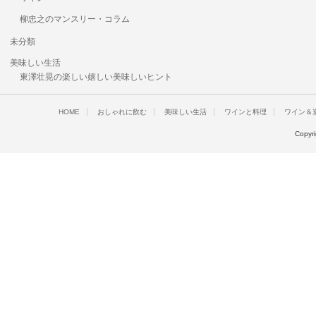
柳忠之のマンスリー・コラム
未分類
美味しい生活
東澤壮晃の楽しい嬉しい美味しいヒント
HOME
おしゃれに飲む
美味しい生活
ワインと料理
ワイン＆
Copyr