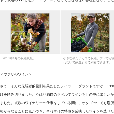
ドウ栽培の85%がピノ・ノワール。なくてはならない存在となりまし
2013年4月の収穫風景。
小さな平たいカゴで収穫。ブドウが
れないで醸造所まで到着できます。
＜ヴァリのワイン＞
さて、そんな先駆者的役割を果たしたテイラー・グラントですが、199
げを踏み切りました。やはり独自のラベルでワインを世の中に出したか
ました。複数のワイナリーの仕事をしている間に、オタゴの中でも場所
格が異なることに気がつき、それぞれの特徴を反映したワインを造りた