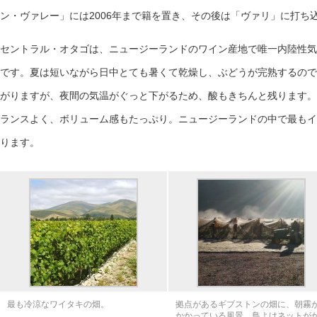
ン・ヴァレー」には2006年まで籍を置き、その後は「ヴァリ」に打ち
セントラル・オタゴは、ニュージーランドのワイン産地で唯一内陸性気
です。夏は短いながら日中とても暑くて乾燥し、ぶどうが完熟するので
がりますが、夜間の気温がぐっと下がるため、酸もきちんと残ります。
ランスよく、ボリューム感もたっぷり。ニュージーランドの中で最もイ
ります。
最も冷涼なワイタキの畑。
拠点があるギブストンの畑に、朝霧
かかっている風景。鳥よけネットが