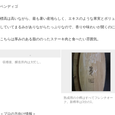
ベンディゴ
標高は高いながら、最も暑い産地らしく、エキスのような果実とボリュ
していてまるみがありながらたっぷりなので、香りや味わいが開くのに
こちらは厚みのある脂ののったステーキ肉と食べたい雰囲気。
収穫後、醸造所内は大忙し。
熟成用の小樽はすべてフレンチオー
ク。新樽率は3分の1。
＜プロの方向け情報＞