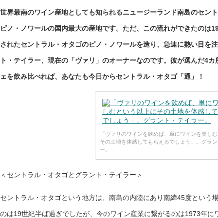
世界最南のワイン産地としても知られるニュージーランド南島のセント
ピノ・ノワールの国内最大の産地です。ただ、この流れができたのは19
されたセントラル・オタゴのピノ・ノワールを造り、急速に熱い目を注
ト・テイラー、現在の「ヴァリ」のオーナーなのです。彼が選んだ4カ
ェを飲み比べれば、あなたも今日からセントラル・オタゴ「通」！
「ヴァリのワインを飲めば、単にワインを楽しむ
その土地を体感してもらえるでしょう」。グラン
ー。
＜セントラル・オタゴとグラント・テイラー＞
セントラル・オタゴという地方は、南島の内陸にあり南緯45度という
のは19世紀半ば過ぎでしたが、今のワイン産業に繋がるのは1973年に