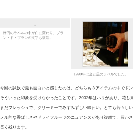
楕円のラベルの中が白に変わり、ブラ
ン・ド・ブランの文字も復活。
1990年は金と黒のラベルでした。
今回の試飲で最も面白いと感じたのは、どちらも３アイテムの中でドン
そういった印象を受けなかったことです。2002年はハリがあり、花も
まだフレッシュで、クリーミーでみずみずしい味わい。とても若々しい状
メル的な香ばしさやドライフルーツのニュアンスがあり複雑で、豊かさ
長く残ります。