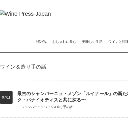
HOME
おしゃれに飲む
美味しい生活
ワインと料
ワイン＆造り手の話
最古のシャンパーニュ・メゾン「ルイナール」の新た
07/11
ク・パナイオティスと共に探る〜
シャンパーニュ
,
ワイン＆造り手の話