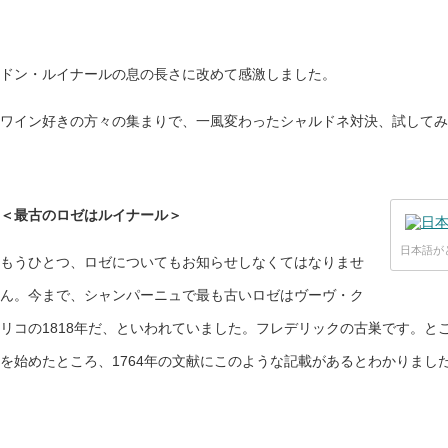
ドン・ルイナールの息の長さに改めて感激しました。
ワイン好きの方々の集まりで、一風変わったシャルドネ対決、試してみ
＜最古のロゼはルイナール＞
日本語が
もうひとつ、ロゼについてもお知らせしなくてはなりませ
ん。今まで、シャンパーニュで最も古いロゼはヴーヴ・ク
リコの1818年だ、といわれていました。フレデリックの古巣です。と
を始めたところ、1764年の文献にこのような記載があるとわかりまし