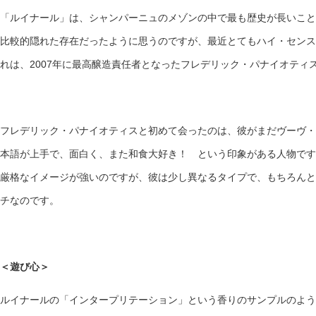
「ルイナール」は、シャンパーニュのメゾンの中で最も歴史が長いこと
比較的隠れた存在だったように思うのですが、最近とてもハイ・センス
れは、2007年に最高醸造責任者となったフレデリック・パナイオティ
フレデリック・パナイオティスと初めて会ったのは、彼がまだヴーヴ・
本語が上手で、面白く、また和食大好き！ という印象がある人物です
厳格なイメージが強いのですが、彼は少し異なるタイプで、もちろんと
チなのです。
＜遊び心＞
ルイナールの「インタープリテーション」という香りのサンプルのよう