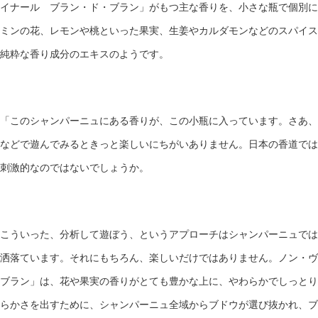
イナール ブラン・ド・ブラン」がもつ主な香りを、小さな瓶で個別に
ミンの花、レモンや桃といった果実、生姜やカルダモンなどのスパイス
純粋な香り成分のエキスのようです。
「このシャンパーニュにある香りが、この小瓶に入っています。さあ、
などで遊んでみるときっと楽しいにちがいありません。日本の香道では
刺激的なのではないでしょうか。
こういった、分析して遊ぼう、というアプローチはシャンパーニュでは
洒落ています。それにもちろん、楽しいだけではありません。ノン・ヴ
ブラン」は、花や果実の香りがとても豊かな上に、やわらかでしっとり
らかさを出すために、シャンパーニュ全域からブドウが選び抜かれ、ブ