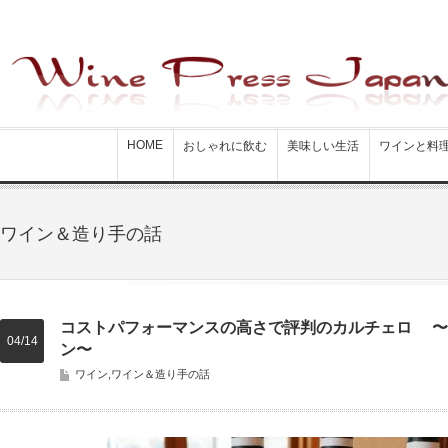
HOME
おしゃれに飲む
美味しい生活
ワインと料
ワイン＆造り手の話
コストパフォーマンスの高さで評判のカルチェロ 〜
04/14
ン〜
ワイン
,
ワイン＆造り手の話