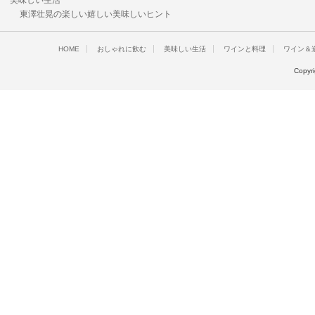
美味しい生活
東澤壮晃の楽しい嬉しい美味しいヒント
HOME
おしゃれに飲む
美味しい生活
ワインと料理
ワイン＆
Copyr