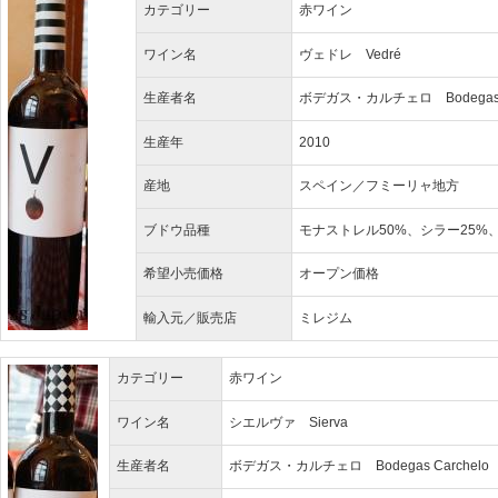
カテゴリー
赤ワイン
ワイン名
ヴェドレ Vedré
生産者名
ボデガス・カルチェロ Bodegas C
生産年
2010
産地
スペイン／フミーリャ地方
ブドウ品種
モナストレル50%、シラー25%
希望小売価格
オープン価格
輸入元／販売店
ミレジム
カテゴリー
赤ワイン
ワイン名
シエルヴァ Sierva
生産者名
ボデガス・カルチェロ Bodegas Carchelo