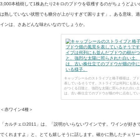
3,000本植樹して1株あたり2キロのブドウを収穫するのがちょうどよ
は熟していない状態でも糖分が上がりすぎて困ります」。ある意味、過
インは、さあどんな味わいなのでしょうか。
キャップシールのストライプと格子模様は、ブド
表しているそうです。ストライプは何列にも並ん
がつくる日陰と、強烈な太陽に照らされた白い土
は、古い株仕立てのブドウが畑の中に点在してい
＜赤ワイン4種＞
「カルチェロ2011」は、「説明がいらないワインです。ワインが好き
でくれますよ」と、とても嬉しそうに話します。確かに熟したチェリー