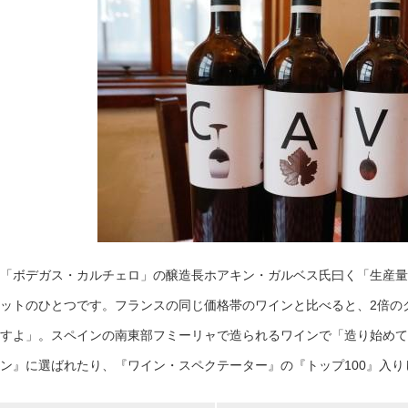
「ボデガス・カルチェロ」の醸造長ホアキン・ガルベス氏曰く「生産量
ットのひとつです。フランスの同じ価格帯のワインと比べると、2倍の
すよ」。スペインの南東部フミーリャで造られるワインで「造り始めて
ン』に選ばれたり、『ワイン・スペクテーター』の『トップ100』入