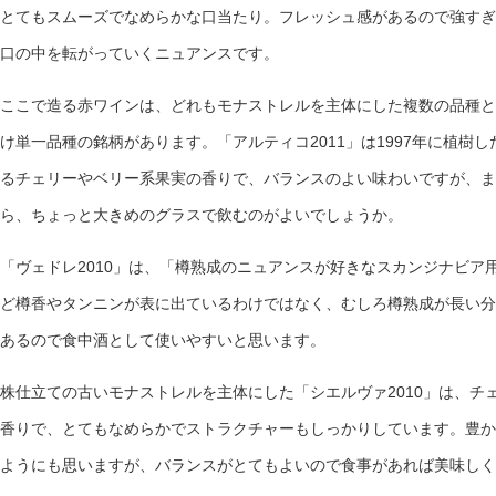
とてもスムーズでなめらかな口当たり。フレッシュ感があるので強すぎ
口の中を転がっていくニュアンスです。
ここで造る赤ワインは、どれもモナストレルを主体にした複数の品種と
け単一品種の銘柄があります。「アルティコ2011」は1997年に植樹
るチェリーやベリー系果実の香りで、バランスのよい味わいですが、ま
ら、ちょっと大きめのグラスで飲むのがよいでしょうか。
「ヴェドレ2010」は、「樽熟成のニュアンスが好きなスカンジナビア
ど樽香やタンニンが表に出ているわけではなく、むしろ樽熟成が長い分
あるので食中酒として使いやすいと思います。
株仕立ての古いモナストレルを主体にした「シエルヴァ2010」は、チ
香りで、とてもなめらかでストラクチャーもしっかりしています。豊か
ようにも思いますが、バランスがとてもよいので食事があれば美味しく