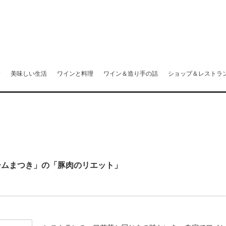
む
美味しい生活
ワインと料理
ワイン＆造り手の話
ショップ＆レストラ
ームまつき」の「豚肉のリエット」