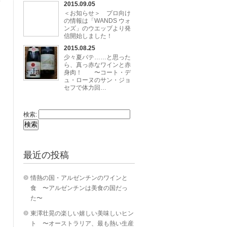
2015.09.05
＜お知らせ＞ プロ向け
の情報は「WANDS ウォ
ンズ」のウエッブより発
信開始しました！
2015.08.25
少々夏バテ……と思った
ら、真っ赤なワインと赤
身肉！ 〜コート・デ
ュ・ローヌのサン・ジョ
セフで体力回…
検索:
最近の投稿
情熱の国・アルゼンチンのワインと
食 〜アルゼンチンは美食の国だっ
た〜
東澤壮晃の楽しい嬉しい美味しいヒン
ト 〜オーストラリア、最も熱い生産