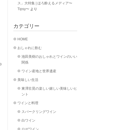
ス」大特集 | ほろ酔えるメディア〜
Tipsy〜
より
カテゴリー
HOME
おしゃれに飲む
池田美樹のおしゃれとワインのいい
関係
ワイン産地と世界遺産
美味しい生活
東澤壮晃の楽しい嬉しい美味しいヒ
ント
ワインと料理
スパークリングワイン
白ワイン
ロゼワイン