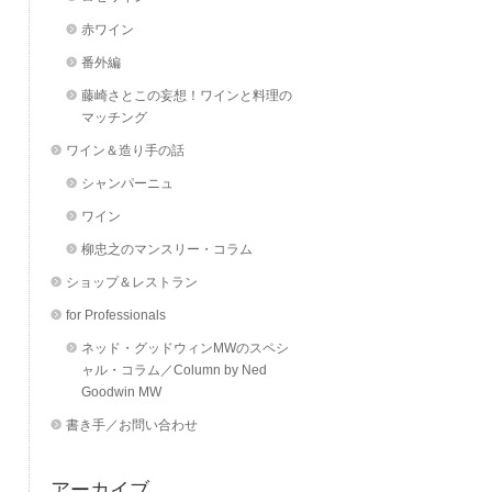
赤ワイン
番外編
藤崎さとこの妄想！ワインと料理の
マッチング
ワイン＆造り手の話
シャンパーニュ
ワイン
柳忠之のマンスリー・コラム
ショップ＆レストラン
for Professionals
ネッド・グッドウィンMWのスペシ
ャル・コラム／Column by Ned
Goodwin MW
書き手／お問い合わせ
アーカイブ