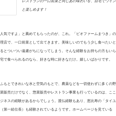
レストランの一口前菜と同じあの味わいを、自宅でワイン
と楽しめます！
人気ですよ」と薦めてもらったのが、これ。「ビオファームまつき」の
理店で、一口前菜として出てきます。美味しいのでもう少し食べたいと
るとついつい遠慮がちになってしまう。そんな経験をお持ちの方もいら
宅で食べられるのなら、好きな時に好きなだけ。嬉しいばかりです。
ふもとできれいな水と空気のもとで、農薬などを一切使わずに多くの野
菜販売だけでなく、惣菜販売やレストラン事業も行っているのは、ここ
ジネスの経験があるからでしょう。渡仏経験もあり、恵比寿の「タイユ
（第一給仕長）も経験されているようです。ホームページを見ている