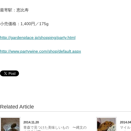
最寄駅：恵比寿
小売価格：1,400円／175g
http://gardenplace.jp/shopping/party.html
http://www.partywine.com/shop/default.aspx
Related Article
2014.11.20
2014.04
青森で見つけた美味しいもの 〜縄文の
マイル