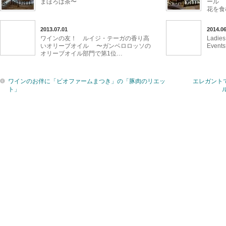
まほろば茶〜
ール 
花を食
2013.07.01
2014.06
ワインの友！ ルイジ・テーガの香り高
Ladies
いオリーブオイル 〜ガンベロロッソの
Eve
オリーブオイル部門で第1位…
ワインのお伴に「ビオファームまつき」の「豚肉のリエッ
エレガント
ト」