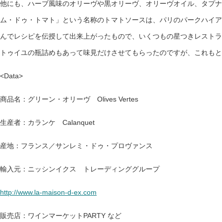
他にも、ハーブ風味のオリーヴや黒オリーヴ、オリーヴオイル、タプナ
ム・ドゥ・トマト」という名称のトマトソースは、パリのパークハイア
んでレシピを伝授して出来上がったもので、いくつもの星つきレストラ
トゥイユの瓶詰めもあって味見だけさせてもらったのですが、これもと
<Data>
商品名：グリーン・オリーヴ Olives Vertes
生産者：カランケ Calanquet
産地：フランス／サンレミ・ドゥ・プロヴァンス
輸入元：ニッシンイクス トレーディンググループ
http://www.la-maison-d-ex.com
販売店：ワインマーケットPARTY など