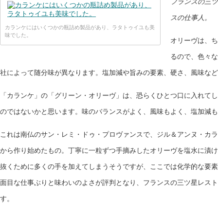
フランスの三ツ
スの仕事人。
カランケにはいくつかの瓶詰め製品があり、ラタトゥイユも美
味でした。
オリーヴは、ち
るので、色々な
社によって随分味が異なります。塩加減や旨みの要素、硬さ、風味など
「カランケ」の「グリーン・オリーヴ」は、恐らくひとつ口に入れてし
のではないかと思います。味のバランスがよく、風味もよく、塩加減も
これは南仏のサン・レミ・ドゥ・プロヴァンスで、ジル＆アンヌ・カラン
から作り始めたもの。丁寧に一粒ずつ手摘みしたオリーヴを塩水に漬け
抜くために多くの手を加えてしまうそうですが、ここでは化学的な要素
面目な仕事ぶりと味わいのよさが評判となり、フランスの三ツ星レスト
す。