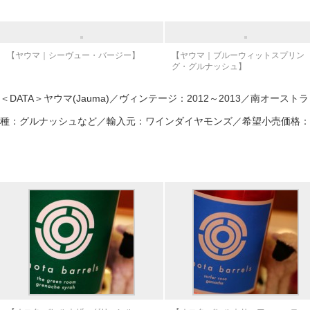
【ヤウマ｜シーヴュー・バージー】
【ヤウマ｜ブルーウィットスプリン
グ・グルナッシュ】
＜DATA＞ヤウマ(Jauma)／ヴィンテージ：2012～2013／南オース
種：グルナッシュなど／輸入元：ワインダイヤモンズ／希望小売価格：4,0