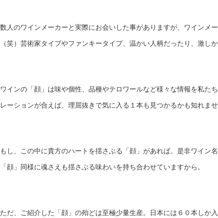
数人のワインメーカーと実際にお会いした事がありますが、ワインメ
（笑）芸術家タイプやファンキータイプ、温かい人柄だったり、激しか
ワインの「顔」は味や個性、品種やテロワールなど様々な情報を私たち
レーションが合えば、理屈抜きで気に入る１本も見つかるかも知れませ
もし、この中に貴方のハートを揺さぶる「顔」があれば。是非ワイン
「顔」同様に魂さえも揺さぶる味わいを持ち合わせていますから。
ただ、ご紹介した「顔」の殆どは至極少量生産。日本には６０本しか入