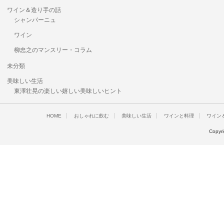
ワイン＆造り手の話
シャンパーニュ
ワイン
柳忠之のマンスリー・コラム
未分類
美味しい生活
東澤壮晃の楽しい嬉しい美味しいヒント
HOME
おしゃれに飲む
美味しい生活
ワインと料理
ワイン
Copyr