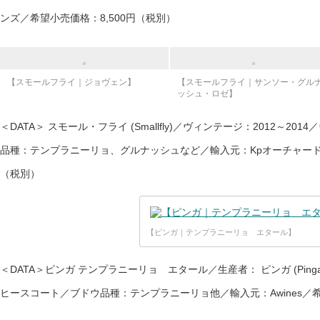
ンズ／希望小売価格：8,500円（税別）
【スモールフライ｜ジョヴェン】
【スモールフライ｜サンソー・グル
ッシュ・ロゼ】
＜DATA＞ スモール・フライ (Smallfly)／ヴィンテージ：2012～2
品種：テンプラニーリョ、グルナッシュなど／輸入元：Kpオーチャード／希
（税別）
【ピンガ｜テンプラニーリョ エタール】
＜DATA＞ピンガ テンプラニーリョ エタール／生産者： ピンガ (Ping
ヒースコート／ブドウ品種：テンプラニーリョ他／輸入元：Awines／希