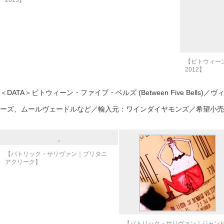
2013】
【ビトウィー
2012】
＜DATA＞ビトウィーン・ファイブ・ベルズ (Between Five Bell
ーズ、ムールヴェードルなど／輸入元：ワインダイヤモンズ／希望小売価格：
【パトリック・サリヴァン｜ブリタニ
アクリーク】
【パトリック・サリヴァン｜ジャン