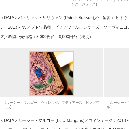
ング・ジュース】
＜DATA＞パトリック・サリヴァン (Patrick Sullivan)／生産者
ジ：2013～NV／ブドウ品種：ピノノワール、シラーズ、ソーヴィニ
ズ／希望小売価格：3,000円台～6,000円台（税別）
【ルーシー・マルゴー｜ヴィレッジオブティアーズ・ピノノワ
【ルーシー・
ール】
ル】
＜DATA＞ルーシー・マルゴー (Lucy Margaux)／ヴィンテージ：2