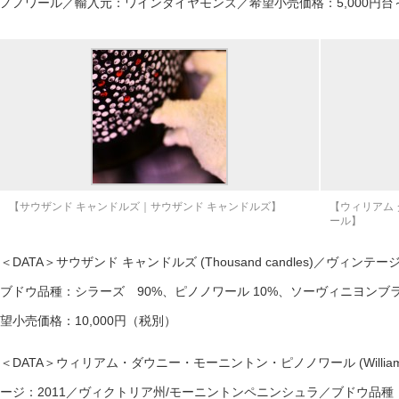
ノノワール／輸入元：ワインダイヤモンズ／希望小売価格：5,000円台～
【サウザンド キャンドルズ｜サウザンド キャンドルズ】
【ウィリアム 
ール】
＜DATA＞サウザンド キャンドルズ (Thousand candles)／ヴィン
ブドウ品種：シラーズ 90%、ピノノワール 10%、ソーヴィニヨン
望小売価格：10,000円（税別）
＜DATA＞ウィリアム・ダウニー・モーニントン・ピノノワール (William Downi
ージ：2011／ヴィクトリア州/モーニントンペニンシュラ／ブドウ品