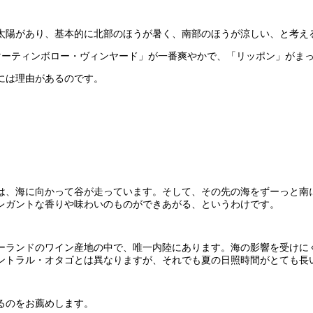
太陽があり、基本的に北部のほうが暑く、南部のほうが涼しい、と考え
マーティンボロー・ヴィンヤード」が一番爽やかで、「リッポン」がま
には理由があるのです。
は、海に向かって谷が走っています。そして、その先の海をずーっと南
レガントな香りや味わいのものができあがる、というわけです。
ーランドのワイン産地の中で、唯一内陸にあります。海の影響を受けに
ントラル・オタゴとは異なりますが、それでも夏の日照時間がとても長
るのをお薦めします。