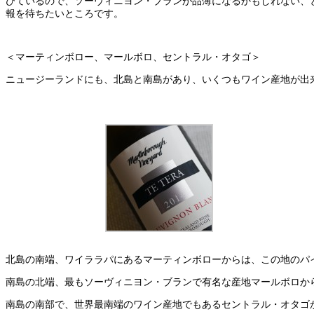
びているので、ソーヴィニヨン・ブランが品薄になるかもしれない、
報を待ちたいところです。
＜マーティンボロー、マールボロ、セントラル・オタゴ＞
ニュージーランドにも、北島と南島があり、いくつもワイン産地が出
北島の南端、ワイララパにあるマーティンボローからは、この地のパ
南島の北端、最もソーヴィニヨン・ブランで有名な産地マールボロか
南島の南部で、世界最南端のワイン産地でもあるセントラル・オタゴ