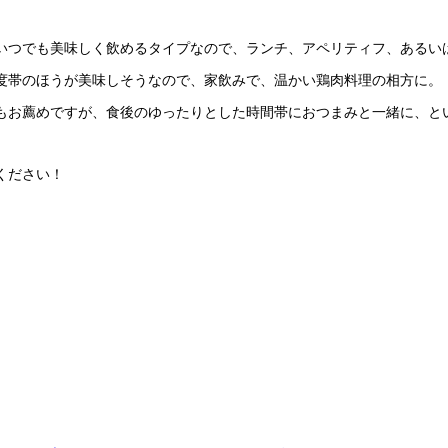
いつでも美味しく飲めるタイプなので、ランチ、アペリティフ、あるい
度帯のほうが美味しそうなので、家飲みで、温かい鶏肉料理の相方に。
もお薦めですが、食後のゆったりとした時間帯におつまみと一緒に、と
ください！