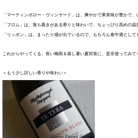
「マーティンボロー・ヴィンヤード」は、爽やかで果実味が豊かで、
「フロム」は、落ち着きがある香りと味わいで、ちょっぴり高めの温
「リッポン」は、まったり感が出ているので、もちろん食中酒として
これからやってくる、長い梅雨＆蒸し暑い夏対策に、是非使ってみて
＜もう少し詳しい香りや味わい＞