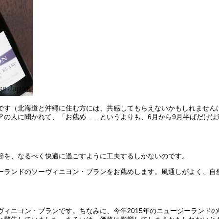
です（北海道と沖縄に住む方には、共感してもらえないかもしれません
アの人に聞かれて、「お薦め……というよりも、6月から9月半ばだけは
節を、なるべく快適に過ごすように工夫するしかないのです。
ーランドのソーヴィニヨン・ブランをお薦めします。風通しがよく、自
ィニヨン・ブランです。ちなみに、今年2015年のニュージーランド