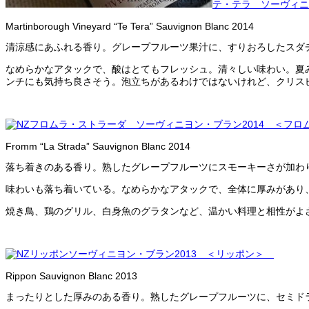
テ・テラ ソーヴィニ
Martinborough Vineyard “Te Tera” Sauvignon Blanc 2014
清涼感にあふれる香り。グレープフルーツ果汁に、すりおろしたスダ
なめらかなアタックで、酸はとてもフレッシュ。清々しい味わい。夏
ンチにも気持ち良さそう。泡立ちがあるわけではないけれど、クリス
ラ・ストラーダ ソーヴィニヨン・ブラン2014 ＜フ
Fromm “La Strada” Sauvignon Blanc 2014
落ち着きのある香り。熟したグレープフルーツにスモーキーさが加わ
味わいも落ち着いている。なめらかなアタックで、全体に厚みがあり
焼き鳥、鶏のグリル、白身魚のグラタンなど、温かい料理と相性がよ
ソーヴィニヨン・ブラン2013 ＜リッポン＞
Rippon Sauvignon Blanc 2013
まったりとした厚みのある香り。熟したグレープフルーツに、セミド