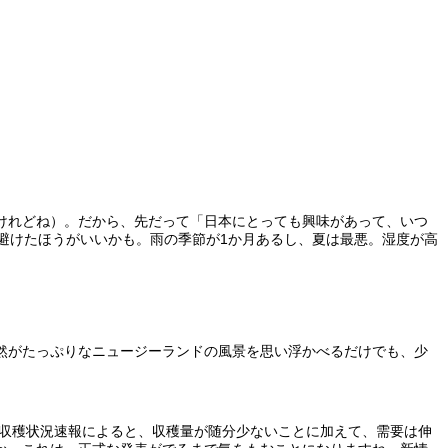
けれどね）。だから、先だって「日本にとっても興味があって、いつ
避けたほうがいいかも。雨の季節が1か月あるし、夏は最悪。湿度が高
然がたっぷりなニュージーランドの風景を思い浮かべるだけでも、少
の収穫状況速報によると、収穫量が随分少ないことに加えて、需要は伸