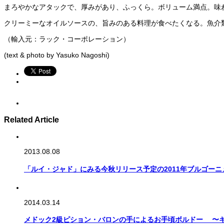
まろやかなアタックで、厚みがあり、ふっくら。ボリューム満点。味
クリーミーなオイルソースの、旨みのある料理が食べたくなる。魚介
（輸入元：ラック・コーポレーション）
(text & photo by Yasuko Nagoshi)
Related Article
2013.08.08
「ルイ・ジャド」にみる今秋リリース予定の2011年ブルゴー
2014.03.14
メドック2級ピション・バロンの手によるお手頃ボルドー 〜