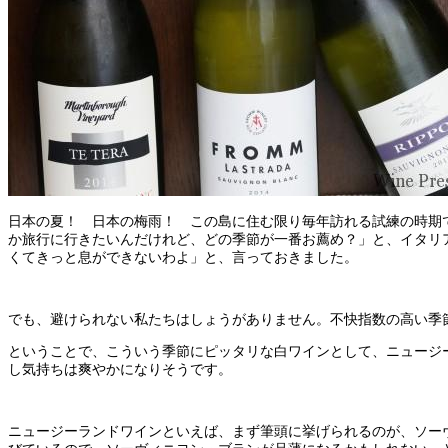
日本の夏！ 日本の梅雨！ この島に住む限り毎年訪れる試練の時期
か旅行に行きたいんだけれど、どの季節が一番お薦め？」と、イタリ
くてきっと息ができないわよ」と、言っておきました。
でも、避けられない私たちはしょうがありません。不快指数の高い季
ということで、こういう季節にピッタリな白ワインとして、ニュージ
し気持ちは爽やかになりそうです。
ニュージーランドワインといえば、まず筆頭に挙げられるのが、ソーヴ