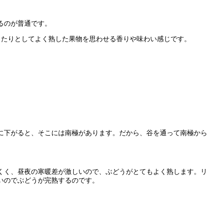
るのが普通です。
ったりとしてよく熟した果物を思わせる香りや味わい感じです。
に下がると、そこには南極があります。だから、谷を通って南極から
くく、昼夜の寒暖差が激しいので、ぶどうがとてもよく熟します。リ
いのでぶどうが完熟するのです。