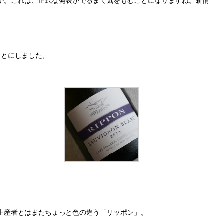
か。これは、正式な発表がでるまで気をもむことになりますね。新情
ことにしました。
生産者とはまたちょっと色の違う「リッポン」。