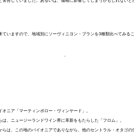
と警告していました。あるいは、価格に影響してしまうかもしれないと
来ていますので、地域別にソーヴィニヨン・ブランを3種類比べてみる
イオニア「マーティンボロー・ヴィンヤード」。
らは、ニュージーランドワイン界に革新をもたらした「フロム」。
からは、この地のパイオニアでありながら、他のセントラル・オタゴの