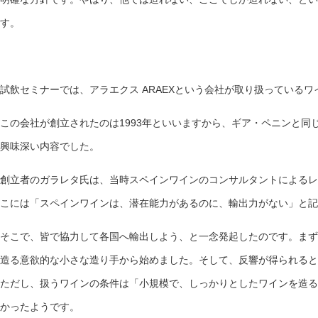
す。
試飲セミナーでは、アラエクス ARAEXという会社が取り扱っている
この会社が創立されたのは1993年といいますから、ギア・ペニンと同
興味深い内容でした。
創立者のガラレタ氏は、当時スペインワインのコンサルタントによるレ
こには「スペインワインは、潜在能力があるのに、輸出力がない」と記
そこで、皆で協力して各国へ輸出しよう、と一念発起したのです。まず
造る意欲的な小さな造り手から始めました。そして、反響が得られると
ただし、扱うワインの条件は「小規模で、しっかりとしたワインを造る
かったようです。