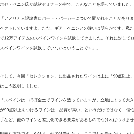
ホセ・ペニン氏が試飲セミナーの中で、こんなことを語っていました。
「アメリカ人評論家ロバート・パーカーについて聞かれることがありま
ペクトしていますよ。ただ、ギア・ペニンとの違いは明らかです。私た
で12万アイテムのスペインワインを試飲してきました。それに対してロ
スペインワインを試飲していないということです」。
そして、今回「セレクション」に出品されたワインは主に「90点以上
はこう説明しました。
「スペインは、ほぼ全土でワインを造っていますが、立地によって大き
が90点以上をつけるワインは、品質が高い、というだけではなく、個
手など、他のワインと差別化できる要素があるものでなければつけませ
明確な方針です。やはり、他では造れない、ここでしか造れない、とい