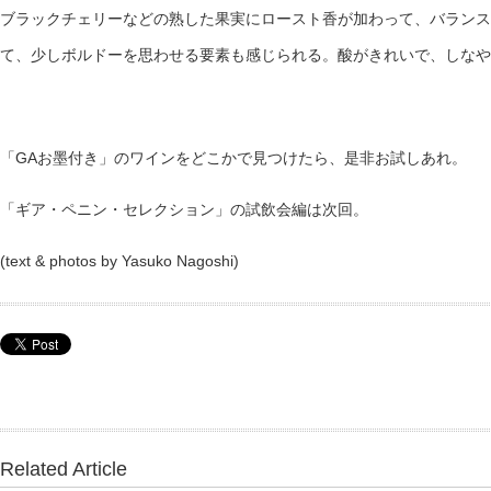
ブラックチェリーなどの熟した果実にロースト香が加わって、バランス
て、少しボルドーを思わせる要素も感じられる。酸がきれいで、しなや
「GAお墨付き」のワインをどこかで見つけたら、是非お試しあれ。
「ギア・ペニン・セレクション」の試飲会編は次回。
(text & photos by Yasuko Nagoshi)
Related Article