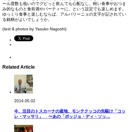
ール度数も低いのでグビッと飲んでも心配なし。軽い食事やおつま
み的なものと食前酒やパーティーに、という設定でも楽しめます。
ゆっくり食事と楽しむならば、アルバリーニョの文字が記されてい
る銘柄がよいでしょうか。
(text & photos by Yasuko Nagoshi)
Related Article
2014.05.02
今、注目のトスカーナの産地、モンテクッコの先駆け「コッ
レ・マッサリ」 〜あの「ポッジョ・ディ・ソッ…