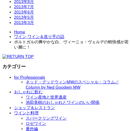
2013年8月
2013年7月
2013年6月
2013年5月
2013年3月
Home
ワイン
,
ワイン＆造り手の話
ポルトガルの爽やかな白、ヴィーニョ・ヴェルデの軽快感が若
い層に！
カテゴリー
for Professionals
ネッド・グッドウィンMWのスペシャル・コラム／
Column by Ned Goodwin MW
おしゃれに飲む
ワイン産地と世界遺産
池田美樹のおしゃれとワインのいい関係
ショップ＆レストラン
ワインと料理
スパークリングワイン
ロゼワイン
番外編