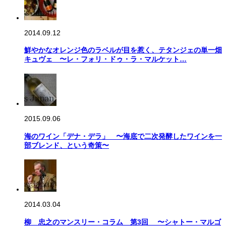
2014.09.12
鮮やかなオレンジ色のラベルが目を惹く、テタンジェの単一畑
キュヴェ 〜レ・フォリ・ドゥ・ラ・マルケット…
2015.09.06
海のワイン「デナ・デラ」 〜海底で二次発酵したワインを一
部ブレンド、という奇策〜
2014.03.04
柳 忠之のマンスリー・コラム 第3回 〜シャトー・マルゴ