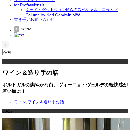
for Professionals
ネッド・グッドウィンMWのスペシャル・コラム／
Column by Ned Goodwin MW
書き手／お問い合わせ
ワイン＆造り手の話
ポルトガルの爽やかな白、ヴィーニョ・ヴェルデの軽快感が
若い層に！
ワイン
,
ワイン＆造り手の話
08/27