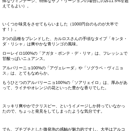
殊なヴィンテージ、特殊なサブ・リージョンの場合にのみ11.5%を超
えてもよい）。
いくつか味見をさせてもらいました（1000円台のものが大半で
す！）。
3つの品種をブレンドした、カルロスさんの手頃なタイプ「キンタ・
ダ・リシャ」は爽やかな青リンゴの風味。
ローレイロ100%の「アガタ・ポンテ・デ・リマ」は、フレッシュで
甘酸っぱいニュアンス。
アルバリーニョ100%の「アヴェレーダ」や「ソグラペ・ヴィニョ
ス」は、とてもなめらか。
もうひとつのアルバリーニョ100%の「ソアリェイロ」は、厚みがあ
って、ライチやオレンジの花といった豊かな香りでした。
スッキリ爽やかでクリスピー、というイメージしか持っていなかっ
たので、ちょっと発見をしてしまったような気分です。
でも、プチプチとした微発泡の感触が魅力的ですし、大半はアルコ