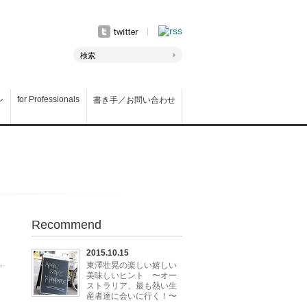
for Professionals
ン
書き手／お問い合わせ
Recommend
2015.10.15
東澤壮晃の楽しい嬉しい
美味しいヒント 〜オー
ストラリア、最も熱い生
産者達に会いに行く！〜