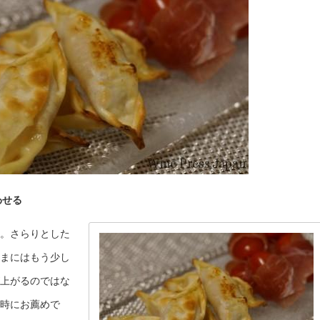
わせる
。さらりとした
まにはもう少し
上がるのではな
時にお薦めで