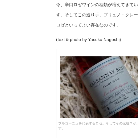
今、辛口ロゼワインの種類が増えてきてい
す。そしてこの造り手、ブリュノ・クレー
ロゼといってよい存在なのです。
(text & photo by Yasuko Nagoshi)
ブルゴーニュを代表するロゼ。そしてその元祖？が
す。