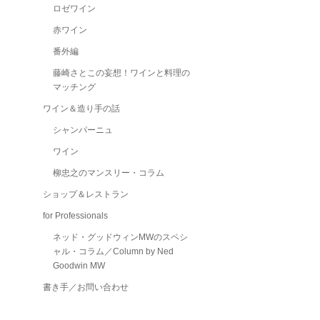
ロゼワイン
赤ワイン
番外編
藤崎さとこの妄想！ワインと料理の
マッチング
ワイン＆造り手の話
シャンパーニュ
ワイン
柳忠之のマンスリー・コラム
ショップ＆レストラン
for Professionals
ネッド・グッドウィンMWのスペシ
ャル・コラム／Column by Ned
Goodwin MW
書き手／お問い合わせ