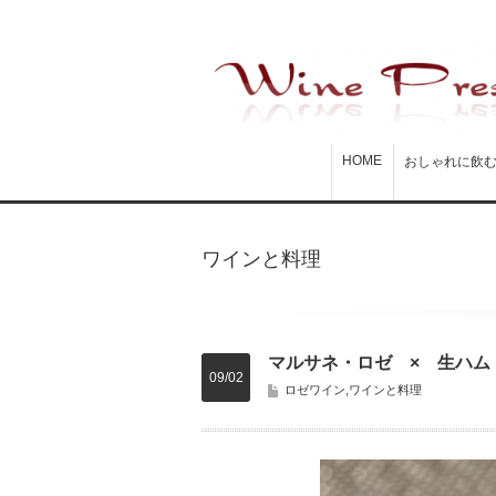
HOME
おしゃれに飲
ワインと料理
マルサネ・ロゼ × 生ハム
09/02
ロゼワイン
,
ワインと料理