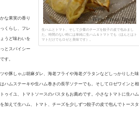
かな果実の香り
っくらし、フレ
生ハムとトマト、そして少量のチーズを餃子の皮で包みまし
た。時間のない時には単純に生ハム＆トマトでも（ほんとはト
ょうど味わいを
マトだけでもロゼと美味です）。
っとスパイシー
です。
ツや豚しゃぶ胡麻ダレ、海老フライや海老グラタンなどしっかりした味
はハムステーキや生ハム巻きの長芋ソテーでも。そしてロゼワインと相
トゥイユ、トマトソースのパスタもお薦めです。小さなトマトに生ハム
を加えて生ハム、トマト、チーズを少しずつ餃子の皮で包んでトースタ