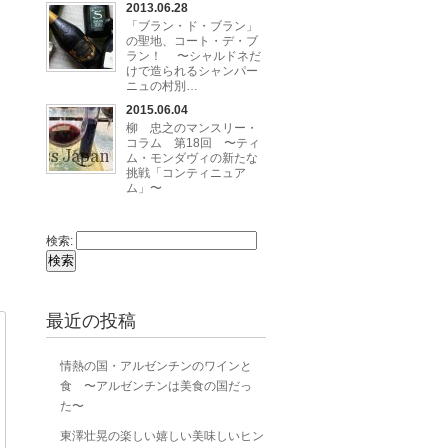
2013.06.28
「ブラン・ド・ブラン」
の聖地、コート・デ・ブ
ラン！ 〜シャルドネだ
けで造られるシャンパー
ニュの村別…
2015.06.04
柳 忠之のマンスリー・
コラム 第18回 〜ティ
ム・モンダヴィの新たな
挑戦「コンティニュア
ム」〜
検索:
最近の投稿
情熱の国・アルゼンチンのワインと
食 〜アルゼンチンは美食の国だっ
た〜
東澤壮晃の楽しい嬉しい美味しいヒン