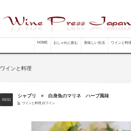
HOME
おしゃれに飲む
美味しい生活
ワインと料
ワインと料理
シャブリ × 白身魚のマリネ ハーブ風味
05/31
ワインと料理
,
白ワイン