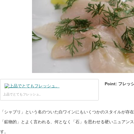
Point: フ
上品でとてもフレッシュ。
「シャブリ」という名のついた白ワインにもいくつかのスタイルが存在
「鉱物的」とよく言われる、何となく「石」を思わせる硬いニュアンス
す。