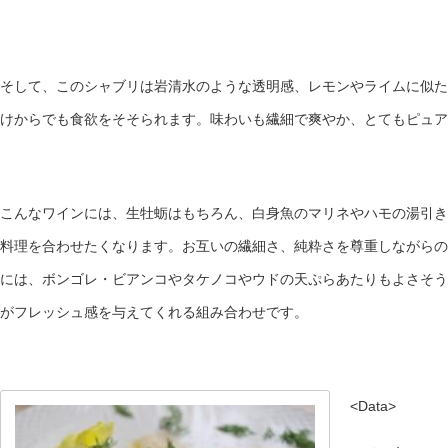
そして、このシャブリは岩清水のような透明感、レモンやライムに似た
けからでも食欲をそそられます。味わいも繊細で爽やか、とてもピュア
こんなワインには、生牡蛎はもちろん、白身魚のマリネやハモの湯引き
料理を合わせたくなります。お互いの繊細さ、純粋さを尊重しながらの
には、ボンゴレ・ビアンコやタケノコやウドの天ぷらあたりもよさそう
がフレッシュ感を与えてくれる組み合わせです。
<Data>