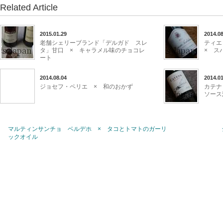
Related Article
2015.01.29
2014.08
老舗シェリーブランド「デルガド スレ
ティ
タ」甘口 × キャラメル味のチョコレ
× ス
ート
2014.08.04
2014.01
ジョセフ・ペリエ × 和のおかず
カテナ
ソース
マルティンサンチョ ベルデホ × タコとトマトのガーリ
ックオイル