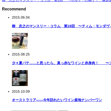
柳 忠之のマンスリー・コラム 第1回 〜ボルドーの獅子！ 篠原
Recommend
2015.06.04
柳 忠之のマンスリー・コラム 第18回 〜ティム・モンダヴ
2015.08.25
少々夏バテ……と思ったら、真っ赤なワインと赤身肉！ 〜コ
2015.10.09
オーストラリア――今年訪れたいワイン産地ナンバーワン