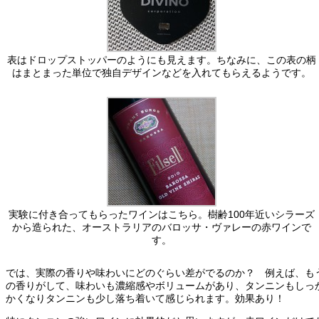
表はドロップストッパーのようにも見えます。ちなみに、この表の柄
はまとまった単位で独自デザインなどを入れてもらえるようです。
実験に付き合ってもらったワインはこちら。樹齢100年近いシラーズ
から造られた、オーストラリアのバロッサ・ヴァレーの赤ワインで
す。
では、実際の香りや味わいにどのぐらい差がでるのか？ 例えば、も
の香りがして、味わいも濃縮感やボリュームがあり、タンニンもしっ
かくなりタンニンも少し落ち着いて感じられます。効果あり！