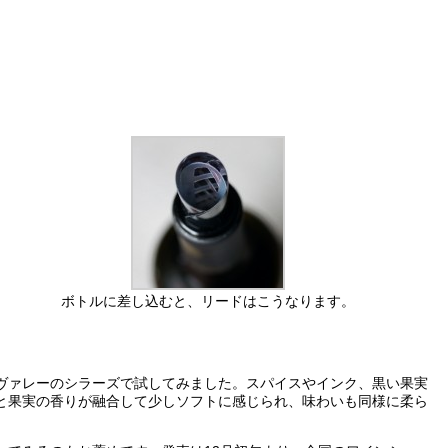
ボトルに差し込むと、リードはこうなります。
ヴァレーのシラーズで試してみました。スパイスやインク、黒い果実
と果実の香りが融合して少しソフトに感じられ、味わいも同様に柔ら