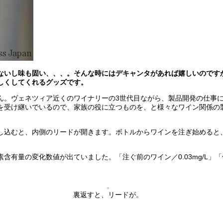
ないし味も固い、、、。そんな時にはデキャンタがあれば嬉しいのです
しくしてくれるグッズです。
。ヴェネツィア近くのワイナリーの3世代目ながら、製品開発の仕事に
を受け継いでいるので、家族の役に立つものを、と様々なワイン関係の
し込むと、内側のリードが開きます。ボトルからワインを注ぎ始めると
有量の変化数値が出ていました。「注ぐ前のワイン／0.03mg/L」「他
裏返すと、リードが。