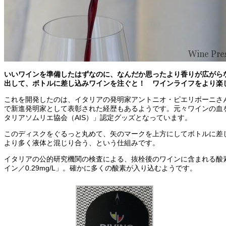
いいワインを準備したはずなのに、なんだか思ったより香りが広がら
出して、ボトルに差し込みワインを注ぐと！ ワインライフをより楽
これを開発したのは、イタリアの発明家アントニオ・ピエリボーニさん
で新進発明家として表彰された経歴もあるようです。元々ワインの血
タリアソムリエ協会（AIS）」認定グッズとなっています。
このディスクをぐるっと丸めて、矢のマークを上方にしてボトルに差
より多く液体と混じり合う、という仕組みです。
イタリアの公的研究機関の検査による、抜栓後のワインに含まれる酸素含
イン／0.29mg/L」。確かに多くの酸素が入り込むようです。