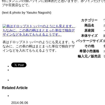
特にタンニンの強いワインに効果的だと思いますが、赤ワインだけで
プや百貨店などで。
(text & photo by Yasuko Nagoshi)
カテゴリー
商品名
原産国
本体サイズ
パッケージサイズ
表はドロップストッパーのようにも見えます。ち
その他
なみに、この表の柄はまとまった単位で独自デザ
インなどを入れてもらえるようです。
希望小売価格
輸入元／販売店
Related Article
2014.06.06