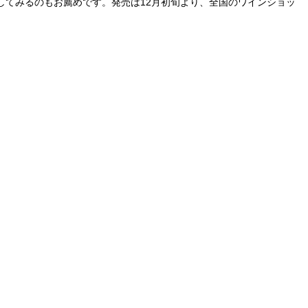
てみるのもお薦めです。発売は12月初旬より、全国のワインショッ