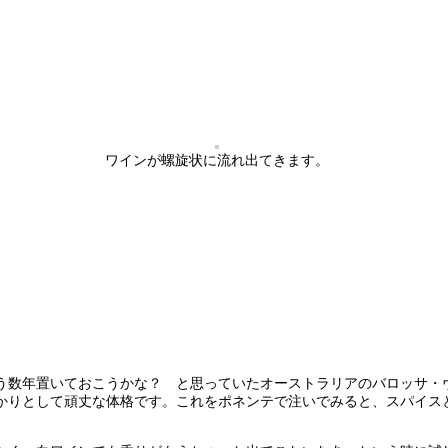
ワインが螺旋状に流れ出てきます。
う数年置いておこうかな？ と思っていたオーストラリアのバロッサ・
かりとして頑丈な体格です。これをポネンテで注いでみると、スパイス