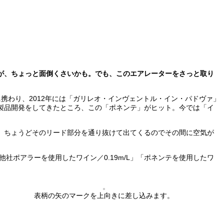
が、ちょっと面倒くさいかも。でも、このエアレーターをさっと取り
携わり、2012年には「ガリレオ・インヴェントル・イン・パドヴァ」
製品開発をしてきたところ、この「ポネンテ」がヒット。今では「イ
、ちょうどそのリード部分を通り抜けて出てくるのでその間に空気が
社ポアラーを使用したワイン／0.19m/L」「ポネンテを使用したワ
表柄の矢のマークを上向きに差し込みます。