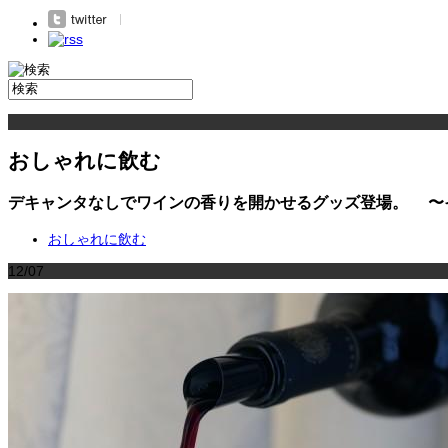
おしゃれに飲む
デキャンタなしでワインの香りを開かせるグッズ登場。 〜
おしゃれに飲む
12/07