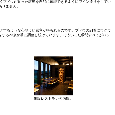
べくブドウが育った環境を自然に体現できるようにワイン造りをしてい
ありません。
ゾクするような心地よい感覚が得られるのです。ブドウの到着にワクワ
をするべきか常に調整し続けています。そういった瞬間すべてがハッ
併設レストランの内観。