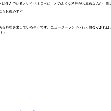
ートに住んでいるというペネロペに、どのような料理がお薦めなのか、聞
にもお薦めです」
ある料理を出しているそうです。ニュージーランドへ行く機会があれば
です。