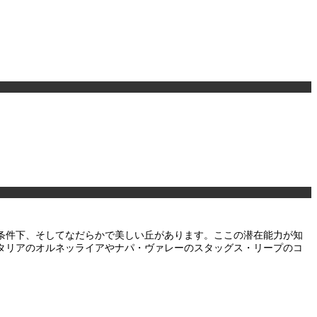
条件下、そしてなだらかで美しい丘があります。ここの潜在能力が知
イタリアのオルネッライアやナパ・ヴァレーのスタッグス・リープのコ