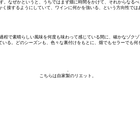
ます。なぜかというと、うちではまず畑に時間をかけて、それからなる
かく接するようにしていて、ワインに何かを強いる、という方向性では
く過程で素晴らしい風味を何度も味わって感じている間に、確かなゾク
ている。どのシーズンも、色々な裏付けをもとに、畑でもセラーでも何
こちらは自家製のリエット。