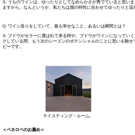
A: うちのワインは、ゆったりとしてなめらかさが秀でていると思い
ますから。なんというか、私たちは畑の特性に合わせてゆったりと温
Q: ワイン造りをしていて、最も幸せなこと、あるいは瞬間とは？
A: ブドウがセラーに運ばれて来る時や、ブドウがワインになってい
クしている間、もう次のシーズンのポテンシャルのことに思いを馳せ
ピーです。
テイスティング・ルーム。
＜ペネロペのお薦め＞