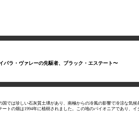
イパラ・ヴァレーの先駆者、ブラック・エステート〜
の国では珍しい石灰質土壌があり、南極からの冷風の影響で冷涼な気候
ステートの畑は1994年に植樹されました。この地のパイオニアであり、