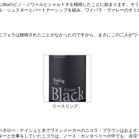
年に8haのピノ・ノワールとシャルドネを植樹したことに始まります。
ル・シュスターとパートナーシップを組み、ワイパラ・ヴァレーのオミ
ニフェラは植樹されたことがなかったのですから、まさにこの二人がワ
リースリング。
るペネロペ・ナイシュと夫でワインメーカーのニコラ・ブラウンはおよ
シュスターと仕事をしていたニコラは、ノース・カンタベリーの中でも、冷