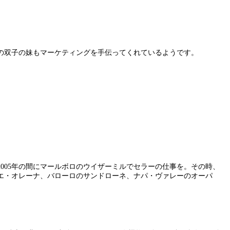
の双子の妹もマーケティングを手伝ってくれているようです。
ら2005年の間にマールボロのウイザーミルでセラーの仕事を。その時、
エ・オレーナ、バローロのサンドローネ、ナパ・ヴァレーのオーパ