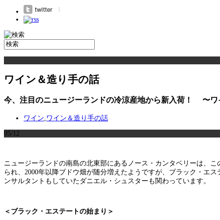
ワイン＆造り手の話
今、注目のニュージーランドの冷涼産地から新入荷！ 〜ワ
ワイン
,
ワイン＆造り手の話
05/12
ニュージーランドの南島の北東部にあるノース・カンタベリーは、こ
られ、2000年以降ブドウ畑が随分増えたようですが、ブラック・エ
ンサルタントもしていたダニエル・シュスターも関わっています。
＜ブラック・エステートの始まり＞