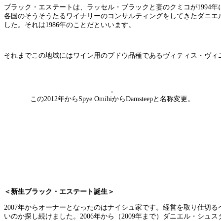
ブラック・エステートは、ラッセル・ブラックと妻のクミコが1994
各国のそうそうたるワイナリーのコンサルティングをしてきたダニエ
した。それは1986年のことだといいます。
それまでこの地域にはワイン用のブドウ品種であるヴィティス・ヴィ
この2012年からSpye OmihiからDamsteepと名称変更。
＜新生ブラック・エステート誕生＞
2007年からオーナーとなったのはナイシュ家です。経営を取り仕切
いのか探し続けました。2006年から（2009年まで）ダニエル・