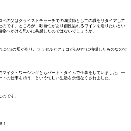
ネロペの父はクライストチャーチでの園芸師としての職をリタイアして
いたのです。ところが、独自性があり個性溢れるワインを造りたいとい
植物へかける思いに共感したのではないでしょうか。
4haの畑があり、ラッセルとクミコが1994年に植樹したものなので
でマイク・ワーシングともパート・タイムで仕事をしていました。一
ートの仕事を賄う、という忙しい生活を余儀なくされました。
たのです。
得！」