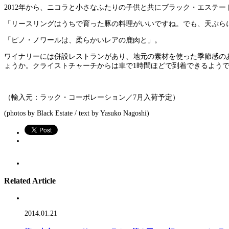
2012年から、ニコラと小さなふたりの子供と共にブラック・エステ
「リースリングはうちで育った豚の料理がいいですね。でも、天ぷら
「ピノ・ノワールは、柔らかいレアの鹿肉と」。
ワイナリーには併設レストランがあり、地元の素材を使った季節感の
ょうか。クライストチャーチからは車で1時間ほどで到着できるよう
（輸入元：ラック・コーポレーション／7月入荷予定）
(photos by Black Estate / text by Yasuko Nagoshi)
Related Article
2014.01.21