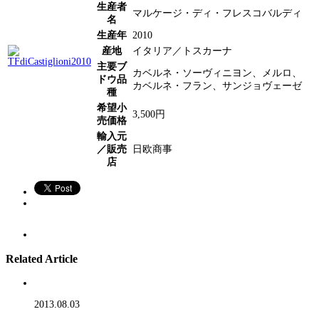
生産者
マルケージ・ディ・フレスコバルディ
名
生産年
2010
産地
イタリア／トスカーナ
主要ブ
カベルネ・ソーヴィニヨン、メルロ、
ドウ品
カベルネ・フラン、サンジョヴェーゼ
種
希望小
3,500円
売価格
輸入元
／販売
日欧商事
店
Related Article
2013.08.03