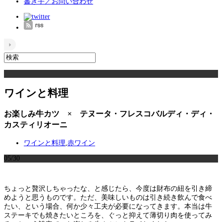
書き手／お問い合わせ
ワインと料理
お楽しみ牛カツ × テヌータ・フレスコバルディ・ディ・
カスティリオーニ
ワインと料理
,
赤ワイン
05/30
ちょっと贅沢しちゃったな、と感じたら、今度は財布の紐を引き締
めようと思うものです。ただ、美味しいものは引き続き飲んで食べ
たい、という場合、何か少々工夫が必要になってきます。本当は牛
ステーキでも焼きたいところを、ぐっと抑えて薄切り肉を使ってみ