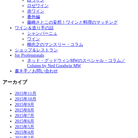
白ワイン
ロゼワイン
赤ワイン
番外編
藤崎さとこの妄想！ワインと料理のマッチング
ワイン＆造り手の話
シャンパーニュ
ワイン
柳忠之のマンスリー・コラム
ショップ＆レストラン
for Professionals
ネッド・グッドウィンMWのスペシャル・コラム／
Column by Ned Goodwin MW
書き手／お問い合わせ
アーカイブ
2015年11月
2015年10月
2015年9月
2015年8月
2015年7月
2015年6月
2015年5月
2015年4月
2015年3月