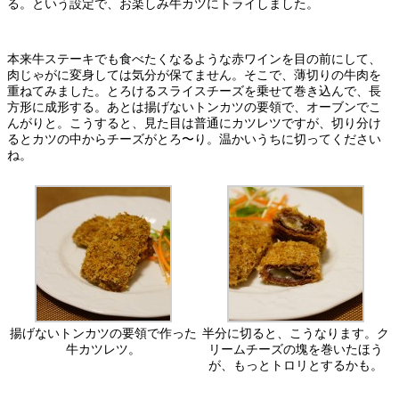
る。という設定で、お楽しみ牛カツにトライしました。
本来牛ステーキでも食べたくなるような赤ワインを目の前にして、
肉じゃがに変身しては気分が保てません。そこで、薄切りの牛肉を
重ねてみました。とろけるスライスチーズを乗せて巻き込んで、長
方形に成形する。あとは揚げないトンカツの要領で、オーブンでこ
んがりと。こうすると、見た目は普通にカツレツですが、切り分け
るとカツの中からチーズがとろ〜り。温かいうちに切ってください
ね。
揚げないトンカツの要領で作った
半分に切ると、こうなります。ク
牛カツレツ。
リームチーズの塊を巻いたほう
が、もっとトロリとするかも。