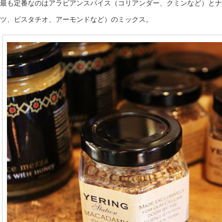
最も定番なのはアラビアンスパイス（コリアンダー、クミンなど）とナ
ツ、ピスタチオ、アーモンドなど）のミックス。