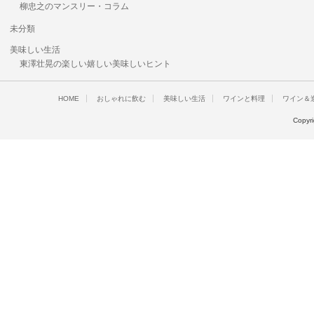
柳忠之のマンスリー・コラム
未分類
美味しい生活
東澤壮晃の楽しい嬉しい美味しいヒント
HOME
おしゃれに飲む
美味しい生活
ワインと料理
ワイン＆
Copyr