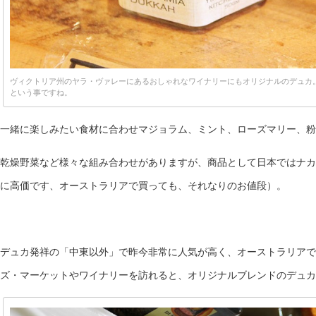
ヴィクトリア州のヤラ・ヴァレーにあるおしゃれなワイナリーにもオリジナルのデュカ
という事ですね。
一緒に楽しみたい食材に合わせマジョラム、ミント、ローズマリー、粉
乾燥野菜など様々な組み合わせがありますが、商品として日本ではナカ
に高価です、オーストラリアで買っても、それなりのお値段）。
デュカ発祥の「中東以外」で昨今非常に人気が高く、オーストラリアで
ズ・マーケットやワイナリーを訪れると、オリジナルブレンドのデュカ