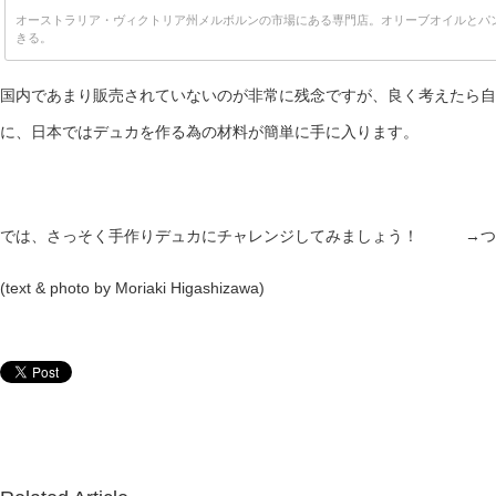
オーストラリア・ヴィクトリア州メルボルンの市場にある専門店。オリーブオイルとパ
きる。
国内であまり販売されていないのが非常に残念ですが、良く考えたら自
に、日本ではデュカを作る為の材料が簡単に手に入ります。
では、さっそく手作りデュカにチャレンジしてみましょう！ →つ
(text & photo by Moriaki Higashizawa)