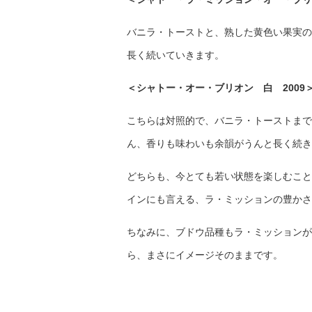
バニラ・トーストと、熟した黄色い果実の
長く続いていきます。
＜シャトー・オー・ブリオン 白 2009
こちらは対照的で、バニラ・トーストまで
ん、香りも味わいも余韻がうんと長く続き
どちらも、今とても若い状態を楽しむこと
インにも言える、ラ・ミッションの豊かさ
ちなみに、ブドウ品種もラ・ミッションが
ら、まさにイメージそのままです。