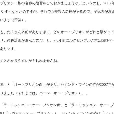
ブリオン一族の名称の復習をしておきましょうか。というのも、2007
かりやすくなったのですが、それでも複数の名称があるので、記憶力が衰
います（苦笑）。
も、たくさん名前がありすぎて、どのオー・ブリオンがどれと繋がって
り、改称計画が進んだのだ」と、7,8年前にルクセンブルグ大公国ロベ
あります。
くとわかりやすいかもしれませんね。
赤」と「オー・ブリオン白」があり、セカンド・ワインの赤が2007年
りました（それまでは、バーン・オー・ブリオン））。
「ラ・ミッション・オー・ブリオン赤」と「ラ・ミッション・オー・ブ
名称は「ラヴィル・オー・ブリオン」）、セカンド・ワインの赤は「ラ・