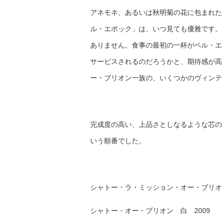
アネモネ、あるいは秋明菊の花に包まれた
ル・エポック」は、いつ見ても優雅です。
ありません。食事の最初の一杯がベル・エ
サービスされるのだろうかと、期待感が高
ー・ブリオン一族の、いくつかのヴィンテ
完成度の高い、上品さとしなるような芯の
いう順番でした。
シャトー・ラ・ミッション・オー・ブリオン
シャトー・オー・ブリオン 白 2009