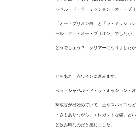
ャペル・ド・ラ・ミッション・オー・ブリ
「オー・ブリオン白」と「ラ・ミッション
ール・デュ・オー・ブリオン」でしたが、
どうでしょう？ クリアーになりましたか
ともあれ、赤ワインに進みます。
＜ラ・シャペル・ド・ラ・ミッション・オー
熟成香が出始めていて、土やスパイスなど
トさもありながら、エレガントな姿、とい
ど飲み時なのだと感じました。