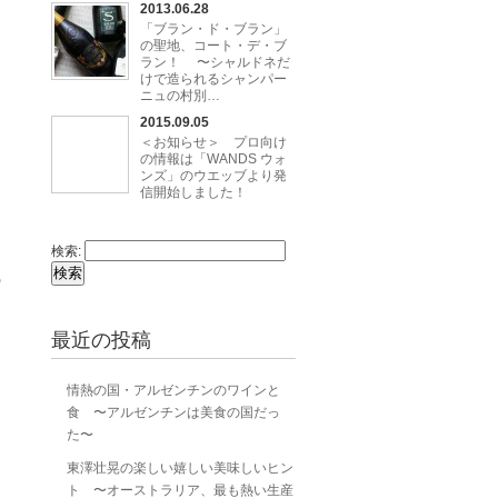
2013.06.28
「ブラン・ド・ブラン」
の聖地、コート・デ・ブ
ラン！ 〜シャルドネだ
けで造られるシャンパー
ニュの村別…
2015.09.05
＜お知らせ＞ プロ向け
の情報は「WANDS ウォ
ンズ」のウエッブより発
信開始しました！
検索:
う
最近の投稿
情熱の国・アルゼンチンのワインと
食 〜アルゼンチンは美食の国だっ
た〜
東澤壮晃の楽しい嬉しい美味しいヒン
ト 〜オーストラリア、最も熱い生産