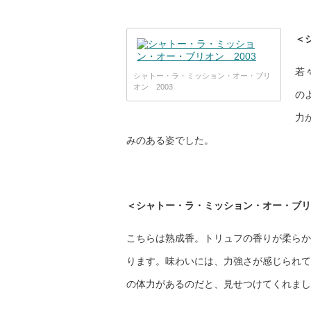
＜
若
シャトー・ラ・ミッション・オー・ブリ
オン 2003
の
力
みのある姿でした。
＜シャトー・ラ・ミッション・オー・ブリオ
こちらは熟成香。トリュフの香りが柔らか
ります。味わいには、力強さが感じられて
の体力があるのだと、見せつけてくれまし