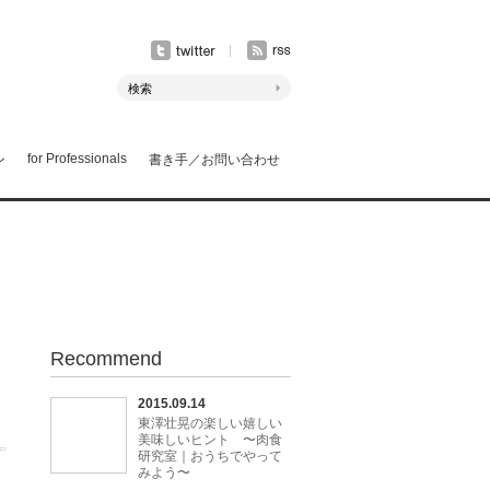
for Professionals
ン
書き手／お問い合わせ
Recommend
ョ
2015.09.14
東澤壮晃の楽しい嬉しい
美味しいヒント 〜肉食
研究室｜おうちでやって
みよう〜