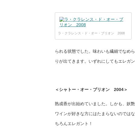
ラ・クラレンス・ド・オー・ブリオン 2008
られる状態でした。味わいも繊細でなめら
りが出てきます。いずれにしてもエレガン
＜シャトー・オー・ブリオン 2004＞
熟成香が出始めていました。しかも、妖艶
ワインが好きな方にはたまらないのではな
ちろんエレガント！