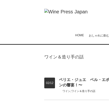
HOME
おしゃれに飲
ワイン＆造り手の話
ペリエ・ジュエ ベル・エ
02/12
ンの響宴！〜
ワイン
,
ワイン＆造り手の話