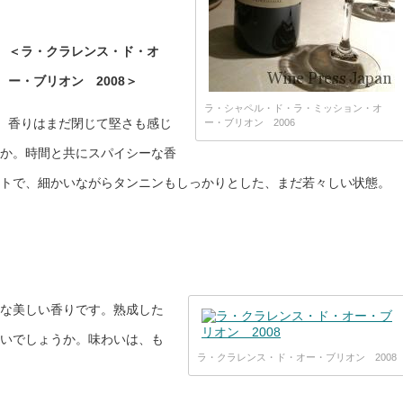
＜ラ・クラレンス・ド・オ
ー・ブリオン 2008＞
ラ・シャペル・ド・ラ・ミッション・オ
香りはまだ閉じて堅さも感じ
ー・ブリオン 2006
か。時間と共にスパイシーな香
トで、細かいながらタンニンもしっかりとした、まだ若々しい状態。
な美しい香りです。熟成した
いでしょうか。味わいは、も
ラ・クラレンス・ド・オー・ブリオン 2008