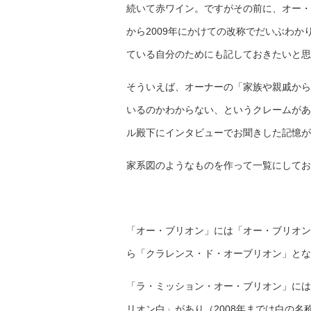
続いて赤ワイン。ですがその前に、オー・
から2009年にかけての改称でだいぶわ
ている自分のためにも記しておきたいと思
そういえば、オーナーの「家族や親戚から
いるのかわからない、というクレームがあ
ル殿下にインタビューでお聞きした記憶が
家系図のようなものを作って一覧にしてお
「オー・ブリオン」には「オー・ブリオン
ら「クラレンス・ド・オーブリオン」とな
「ラ・ミッション・オー・ブリオン」には
リオン白」があり（2008年までは白の