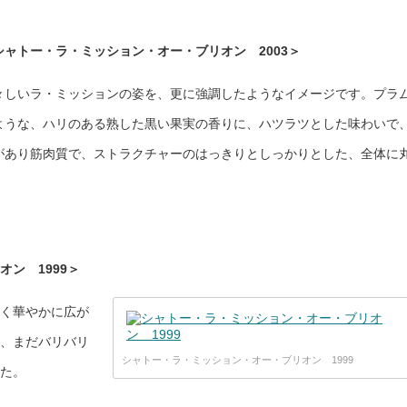
シャトー・ラ・ミッション・オー・ブリオン 2003＞
々しいラ・ミッションの姿を、更に強調したようなイメージです。プラ
ような、ハリのある熟した黒い果実の香りに、ハツラツとした味わいで
があり筋肉質で、ストラクチャーのはっきりとしっかりとした、全体に
ン 1999＞
く華やかに広が
、まだバリバリ
シャトー・ラ・ミッション・オー・ブリオン 1999
た。