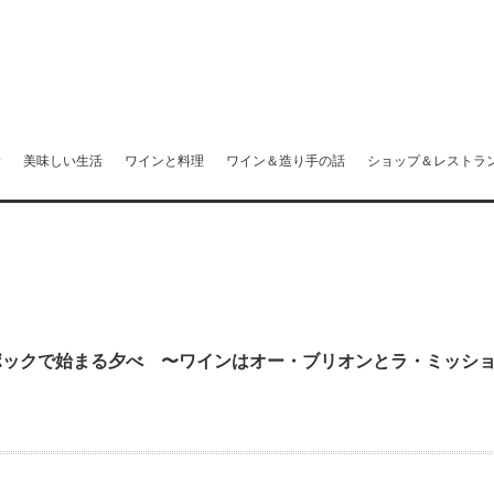
む
美味しい生活
ワインと料理
ワイン＆造り手の話
ショップ＆レストラ
ポックで始まる夕べ 〜ワインはオー・ブリオンとラ・ミッシ