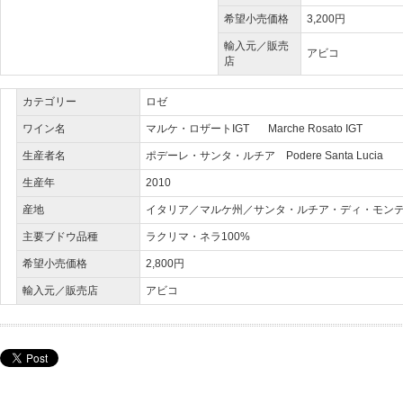
希望小売価格
3,200円
輸入元／販売
アビコ
店
カテゴリー
ロゼ
ワイン名
マルケ・ロザートIGT Marche Rosato IGT
生産者名
ポデーレ・サンタ・ルチア Podere Santa Lucia
生産年
2010
産地
イタリア／マルケ州／サンタ・ルチア・ディ・モン
主要ブドウ品種
ラクリマ・ネラ100%
希望小売価格
2,800円
輸入元／販売店
アビコ