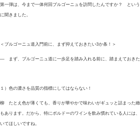
第一弾は、今まで一体何回ブルゴーニュを訪問したんですか？ という
に聞きました。
＜ブルゴーニュ道入門前に、まず抑えておきたい3か条！＞
— まず、ブルゴーニュ道に一歩足を踏み入れる前に、踏まえておきた
１）色の濃さを品質の指標にしてはならない！
柳 たとえ色が薄くても、香りが華やかで味わいがギュッと詰まった緻
もあります。だから、特にボルドーのワインを飲み慣れている人には、
いてほしいですね。