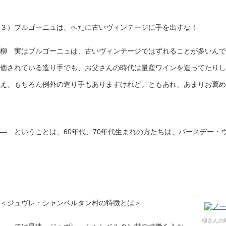
３）ブルゴーニュは、へたに古いヴィンテージに手を出すな！
柳 実はブルゴーニュは、古いヴィンテージではずれることが多いんです
価されている造り手でも、お父さんの時代は量産ワインを造ってたりし
え。もちろん例外の造り手もありますけれど。ともあれ、あまりお薦め
— ということは、60年代、70年代生まれの方たちは、バースデー・
＜ジュヴレ・シャンベルタン村の特徴とは＞
柳さんの