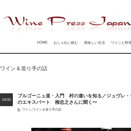
HOME
おしゃれに飲む
美味しい生活
ワインと料
ワイン＆造り手の話
ブルゴーニュ道・入門 村の違いを知る／ジュヴレ・
04/30
のエキスパート 柳忠之さんに聞く〜
ワイン
,
ワイン＆造り手の話