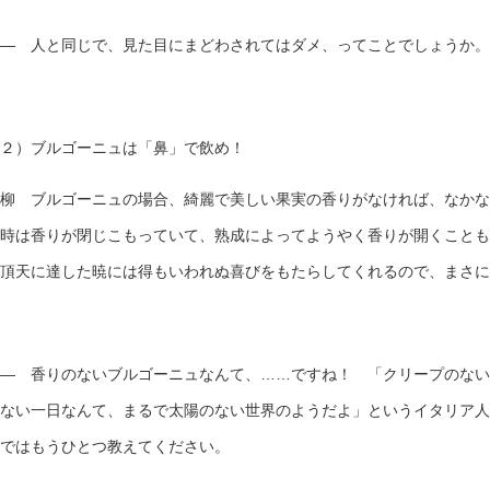
— 人と同じで、見た目にまどわされてはダメ、ってことでしょうか。
２）ブルゴーニュは「鼻」で飲め！
柳 ブルゴーニュの場合、綺麗で美しい果実の香りがなければ、なかな
時は香りが閉じこもっていて、熟成によってようやく香りが開くことも
頂天に達した暁には得もいわれぬ喜びをもたらしてくれるので、まさに
— 香りのないブルゴーニュなんて、……ですね！ 「クリープのない
ない一日なんて、まるで太陽のない世界のようだよ」というイタリア人
ではもうひとつ教えてください。