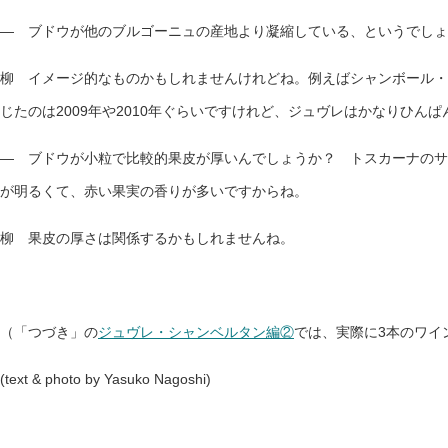
— ブドウが他のブルゴーニュの産地より凝縮している、というでしょ
柳 イメージ的なものかもしれませんけれどね。例えばシャンボール・
じたのは2009年や2010年ぐらいですけれど、ジュヴレはかなりひんぱ
— ブドウが小粒で比較的果皮が厚いんでしょうか？ トスカーナのサ
が明るくて、赤い果実の香りが多いですからね。
柳 果皮の厚さは関係するかもしれませんね。
（「つづき」の
ジュヴレ・シャンベルタン編②
では、実際に3本のワイ
(text & photo by Yasuko Nagoshi)