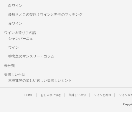
白ワイン
藤崎さとこの妄想！ワインと料理のマッチング
赤ワイン
ワイン＆造り手の話
シャンパーニュ
ワイン
柳忠之のマンスリー・コラム
未分類
美味しい生活
東澤壮晃の楽しい嬉しい美味しいヒント
HOME
おしゃれに飲む
美味しい生活
ワインと料理
ワイン＆
Copyr