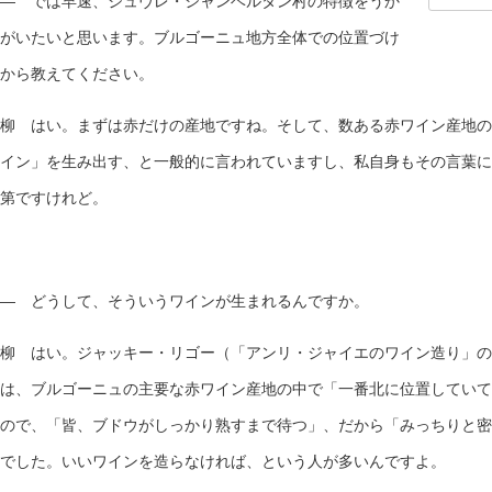
— では早速、ジュヴレ・シャンベルタン村の特徴をうか
がいたいと思います。ブルゴーニュ地方全体での位置づけ
から教えてください。
柳 はい。まずは赤だけの産地ですね。そして、数ある赤ワイン産地の
イン」を生み出す、と一般的に言われていますし、私自身もその言葉に
第ですけれど。
— どうして、そういうワインが生まれるんですか。
柳 はい。ジャッキー・リゴー（「アンリ・ジャイエのワイン造り」の
は、ブルゴーニュの主要な赤ワイン産地の中で「一番北に位置していて
ので、「皆、ブドウがしっかり熟すまで待つ」、だから「みっちりと密
でした。いいワインを造らなければ、という人が多いんですよ。