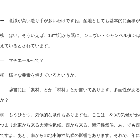
ー 意識が高い造り手が多いわけですね。産地としても基本的に面積が
柳 はい。そういえば、18世紀から既に、ジュヴレ・シャンベルタン
えているとされています。
— マチエールって？
柳 様々な要素を備えているというか。
— 辞書には「素材」とか「材料」とか書いてあります。多面性がある
か？
柳 もうひとつ。気候的な条件もありますね。ここは、3つの気候がせ
つまり北東から来る大陸性気候。西から来る、海洋性気候、あ、でも西
ですよ。あと、南からの地中海性気候の影響もあります。それで、年に