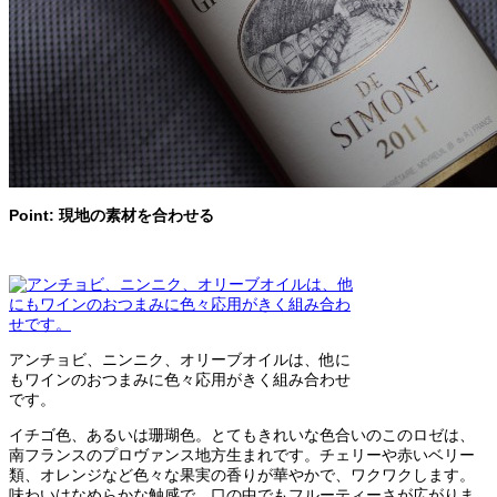
Point: 現地の素材を合わせる
アンチョビ、ニンニク、オリーブオイルは、他に
もワインのおつまみに色々応用がきく組み合わせ
です。
イチゴ色、あるいは珊瑚色。とてもきれいな色合いのこのロゼは、
南フランスのプロヴァンス地方生まれです。チェリーや赤いベリー
類、オレンジなど色々な果実の香りが華やかで、ワクワクします。
味わいはなめらかな触感で、口の中でもフルーティーさが広がりま