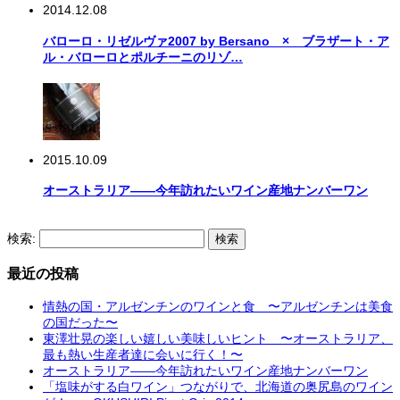
2014.12.08
バローロ・リゼルヴァ2007 by Bersano × ブラザート・ア
ル・バローロとポルチーニのリゾ…
2015.10.09
オーストラリア――今年訪れたいワイン産地ナンバーワン
検索:
最近の投稿
情熱の国・アルゼンチンのワインと食 〜アルゼンチンは美食
の国だった〜
東澤壮晃の楽しい嬉しい美味しいヒント 〜オーストラリア、
最も熱い生産者達に会いに行く！〜
オーストラリア――今年訪れたいワイン産地ナンバーワン
「塩味がする白ワイン」つながりで、北海道の奥尻島のワイン