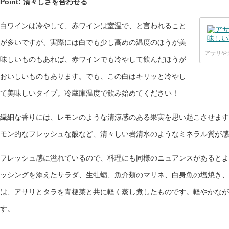
Point: 清々しさを合わせる
白ワインは冷やして、赤ワインは室温で、と言われること
が多いですが、実際には白でも少し高めの温度のほうが美
アサリや
味しいものもあれば、赤ワインでも冷やして飲んだほうが
おいしいものもあります。でも、この白はキリッと冷やし
て美味しいタイプ。冷蔵庫温度で飲み始めてください！
繊細な香りには、レモンのような清涼感のある果実を思い起こさせます
モン的なフレッシュな酸など、清々しい岩清水のようなミネラル質が感
フレッシュ感に溢れているので、料理にも同様のニュアンスがあるとよ
ッシングを添えたサラダ、生牡蛎、魚介類のマリネ、白身魚の塩焼き、
は、アサリとタラを青梗菜と共に軽く蒸し煮したものです。軽やかなが
す。