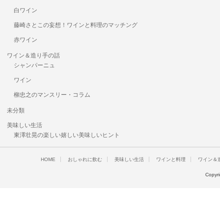
白ワイン
藤崎さとこの妄想！ワインと料理のマッチング
赤ワイン
ワイン＆造り手の話
シャンパーニュ
ワイン
柳忠之のマンスリー・コラム
未分類
美味しい生活
東澤壮晃の楽しい嬉しい美味しいヒント
HOME
おしゃれに飲む
美味しい生活
ワインと料理
ワイン＆
Copyr