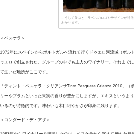
こうして並ぶと、ラベルのロゴやデザインが特徴
わかります。
＜ペスケラ＞
1972年にスペインからポルトガルへ流れて行くドゥエロ河流域（ポル
ゥエロで創立された、グループの中でも主力のワイナリー。それまでに
て注いだ地所がここです。
「ティント・ペスケラ・クリアンサTinto Pesquera Crianza 201
リーやプラムといった果実の香りが豊かにしますが、エキスというより
いるのが特徴的です。味わいも木目細やかさが印象に残ります。
＜コンダード・デ・アザ＞
1987年からワイナリーを建設したのは、ペスケラから30キロ離れた野