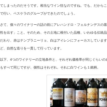
てしまったのだそうです。相当なワイン狂なのですね。でも、だからこ
で行い、ペスケラのグループができたのでしょう。
さて、個々のワイナリーの話の前にアレハンドロ・フェルナンデスの基
性を出す」こと。そのため、その土地に根付いた品種、いわゆる伝統品
だわり、赤はテンプラニーリョ、白はアイレンにフォーカスしています
ど、自然な造りを一貫して行っています。
以下、4つのワイナリーの立地条件と、それぞれ価格帯が同じぐらいの
もすべて同じですが、個性はそれぞれ。それに白ワインも１銘柄。