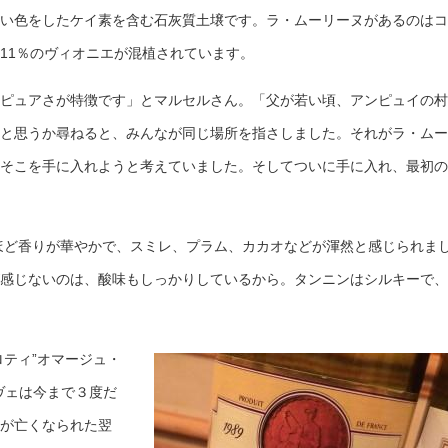
い色をしたケイ素を含む石灰質土壌です。ラ・ムーリーヌがあるのはコ
11％のヴィオニエが混植されています。
ピュアさが特徴です」とマルセルさん。「父が若い頃、アンピュイの村
と思うか尋ねると、みんなが同じ場所を指さしました。それがラ・ムー
そこを手に入れようと考えていました。そしてついに手に入れ、最初の
るほど香りが華やかで、スミレ、プラム、カカオなどが渾然と感じられま
感じないのは、酸味もしっかりしているから。タンニンはシルキーで、
ロティ”オマージュ・
ヴェは今まで３度だ
が亡くなられた翌