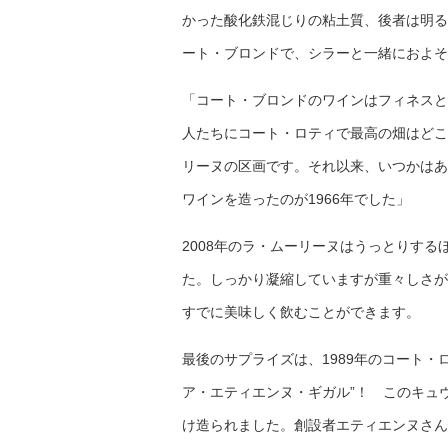
かった酸化鉄混じりの粘土質、後者は明る
ート・ブロンドで、シラーと一緒におよそ
「コート・ブロンドのワインはフィネスと
人たちにコート・ロティで最高の畑はどこ
リーヌの区画です。それ以来、いつかはあ
ワインを造ったのが1966年でした」
2008年のラ・ムーリーヌはうっとりす
た。しっかり凝縮していますが重々しさが
すでに美味しく飲むことができます。
最後のサプライズは、1989年のコート・
ア・エティエンヌ・ギガル”！ このキュ
け造られました。創設者エティエンヌさん