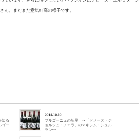
っています。さらに増やしたいアペラシオンはクローズ・エルミタージ
さん。まだまだ意気軒高の様子です。
2014.10.10
を知る
ブルゴーニュの新星 〜「ドメーヌ・ジ
ルゴー
ョルジュ・ノエラ」のマキシム・シュル
ラン〜