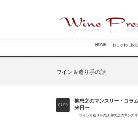
HOME
おしゃれに飲
ワイン＆造り手の話
柳忠之のマンスリー・コラム
07/08
来日〜
ワイン＆造り手の話
,
柳忠之のマンスリ