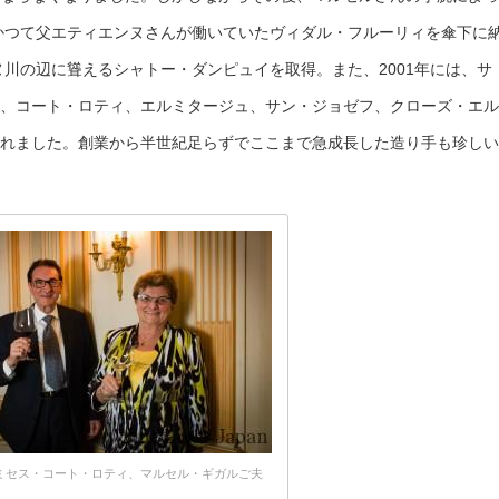
、かつて父エティエンヌさんが働いていたヴィダル・フルーリィを傘下に
ヌ川の辺に聳えるシャトー・ダンピュイを取得。また、2001年には、サ
、コート・ロティ、エルミタージュ、サン・ジョゼフ、クローズ・エル
れました。創業から半世紀足らずでここまで急成長した造り手も珍しい
ミセス・コート・ロティ、マルセル・ギガルご夫