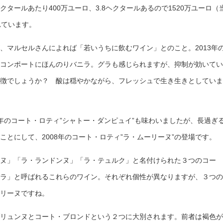
タールあたり400万ユーロ、3.8ヘクタールあるので1520万ユーロ（
れています。
、マルセルさんによれば「若いうちに飲むワイン」とのこと。2013年
コンポートにほんのりバニラ。グラも感じられますが、抑制が効いてい
徴でしょうか？ 酸は穏やかながら、フレッシュで生き生きとしていま
07年のコート・ロティ”シャトー・ダンピュイ”も味わいましたが、長過ぎ
とにして、2008年のコート・ロティ”ラ・ムーリーヌ”の登場です。
ヌ」「ラ・ランドンヌ」「ラ・テュルク」と名付けられた３つのコー
ラ」と呼ばれるこれらのワイン。それぞれ個性が異なりますが、３つの
リーヌですね。
リュンヌとコート・ブロンドという２つに大別されます。前者は褐色が