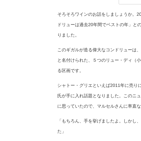
そろそろワインのお話をしましょうか。2
ドリューは過去20年間でベストの年」と
りました。
このギガルが造る偉大なコンドリューは、
と名付けられた、５つのリュー・ディ（小
る区画です。
シャトー・グリエといえば2011年に売
氏が手に入れ話題となりました。このニュ
に思っていたので、マルセルさんに率直な
「もちろん、手を挙げましたよ。しかし、
た」