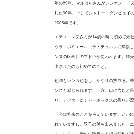
年の89年、マルセルさんがレジオン・ド
した90年、そしてシャトー・ダンピュイの
2005年です。
エティエンヌさんが14歳の時に初めて畑
うラ・ポミエール（ラ・テュルクに隣接し
ンヌの区画）のブドウが使われます。非売
出されたのも初めてのこと。
色調もレンガ色をし、かなりの熟成感。香
ンスも感じられます。一方、口に含むと果
り。アフターにシガーボックスの香りが漂
「今は将来のことを考えています。いかに
れていますし、双子の孫も出来ました。エ