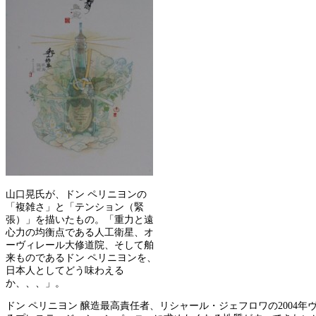
山口晃氏が、ドン ペリニヨンの
「複雑さ」と「テンション（緊
張）」を描いたもの。「重力と遠
心力の均衡点である人工衛星、オ
ーヴィレール大修道院、そして舶
来ものであるドン ペリニヨンを、
日本人としてどう味わえる
か、、、」。
ドン ペリニヨン 醸造最高責任者、リシャール・ジェフロワの200