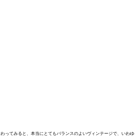
に味わってみると、本当にとてもバランスのよいヴィンテージで、いわゆ