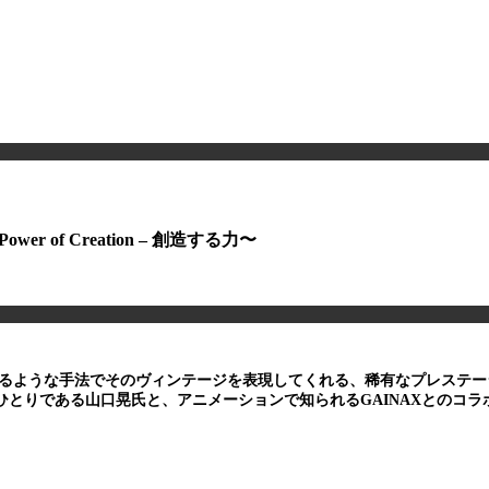
er of Creation – 創造する力〜
するような手法でそのヴィンテージを表現してくれる、稀有なプレステ
ひとりである山口晃氏と、アニメーションで知られるGAINAXとのコ