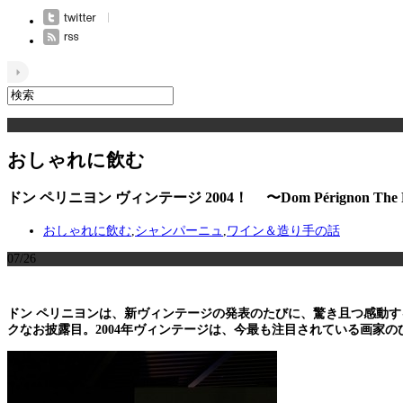
おしゃれに飲む
ドン ペリニヨン ヴィンテージ 2004！ 〜Dom Pérignon The Pow
おしゃれに飲む
,
シャンパーニュ
,
ワイン＆造り手の話
07/26
ドン ペリニヨンは、新ヴィンテージの発表のたびに、驚き且つ感動
クなお披露目。2004年ヴィンテージは、今最も注目されている画家の