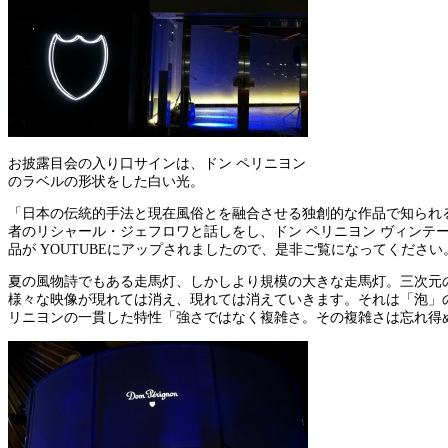
お披露目会の入り口サインは、ドン ペリニヨン
のラベルの形状をした白い光。
「日本の伝統的手法と現在風俗とを融合させる独創的な作品で知られる
者のリシャール・ジェフロワと話しをし、ドン ペリニヨン ヴィンテー
品が YOUTUBEにアップされましたので、是非ご覧になってください
夏の風物詩でもある走馬灯、しかしより規模の大きな走馬灯。三次元
様々な映像が現れては消え、現れては消えていきます。それは「泡」
リニヨンの一貫した特性「強さではなく複雑さ。その複雑さは忘れ得