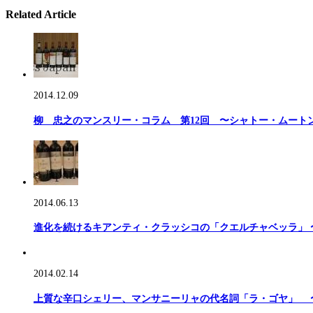
Related Article
2014.12.09
柳 忠之のマンスリー・コラム 第12回 〜シャトー・ムートン
2014.06.13
進化を続けるキアンティ・クラッシコの「クエルチャベッラ」
2014.02.14
上質な辛口シェリー、マンサニーリャの代名詞「ラ・ゴヤ」 