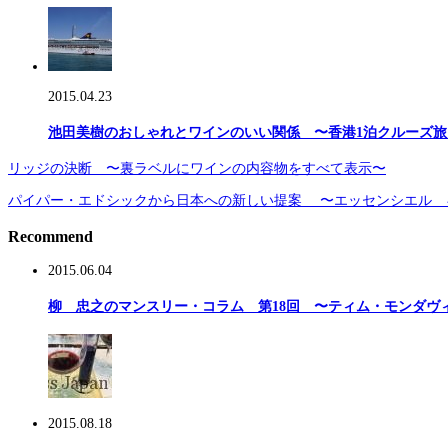
2015.04.23
池田美樹のおしゃれとワインのいい関係 〜香港1泊クルーズ
リッジの決断 〜裏ラベルにワインの内容物をすべて表示〜
パイパー・エドシックから日本への新しい提案 〜エッセンシエル 
Recommend
2015.06.04
柳 忠之のマンスリー・コラム 第18回 〜ティム・モンダヴ
2015.08.18