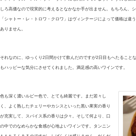
しろ高価なので現実的に考えるとなかなか手が出ません。もちろん、シ
「シャトー・レ・トロワ・クロワ」はヴィンテージによって価格は違う
ありません。
それなのに、ゆっくり2日間かけて飲んだのですが2日目もへたること
もハッピーな気分にさせてくれました。満足感の高いワインです。
色も深く濃いルビー色で、とても綺麗です。まだ若々し
く、よく熟したチェリーやカシスといった黒い果実の香り
が充実して、スパイス系の香りは少々。そして何より、口
の中でのなめらかな食感が心地よいワインです。タンニン