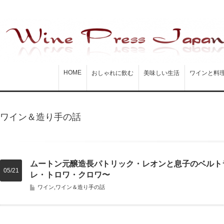
HOME
おしゃれに飲む
美味しい生活
ワインと料
ワイン＆造り手の話
ムートン元醸造長パトリック・レオンと息子のベルト
05/21
レ・トロワ・クロワ〜
ワイン
,
ワイン＆造り手の話