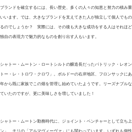
ブランドを確立するには、長い歴史、多くの人々の知恵と努力の積み重
いいます。では、大きなブランドを支えてきた人が独立して個人でもの
るのでしょうか？ 実際には、その後も大きな成功をする人はそれほど
独自の表現力で魅力的なものを創り出す人もいます。
シャトー・ムートン・ロートシルトの醸造長だったパトリック・レオン
トー・レ・トロワ・クロワ」。ボルドーの右岸地区、フロンサックにある
年から既に家族でこの畑を管理し始めていたようです。リーズナブルな
ていたのですが、更に美味しさを増していました！
シャトー・ムートン勤務時代に、ジョイント・ベンチャーとして立ち
ン」、チリの「アルマヴィーヴァ」にも関わっています。いずれも個性