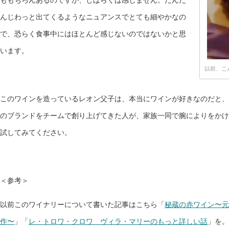
ももちろんあるのですが、しばらくは感じません。だんだ
んじわっと出てくるようなニュアンスでとても細やかなの
で、恐らく食事中にはほとんど感じないのではないかと思
います。
以前、こ
このワインを造っているレオン父子は、本当にワインが好きなのだと、
のブランドをチームで創り上げてきた人が、家族一同で腕によりをかけ
試してみてください。
＜参考＞
以前このワイナリーについて書いた記事はこちら「
秘蔵の赤ワイン〜元
作〜
」「
レ・トロワ・クロワ ヴィラ・マリーのもっと詳しい話
」を。