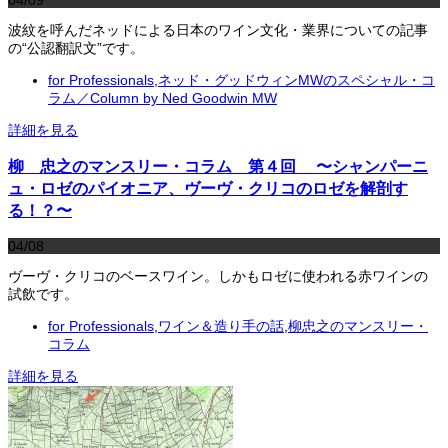
波紋を呼んだネッドによる日本のワイン文化・業界についての記事
の“公認翻訳文”です。
for Professionals
,
ネッド・グッドウィンMWのスペシャル・コ
ラム／Column by Ned Goodwin MW
詳細を見る
柳 忠之のマンスリー・コラム 第４回 〜シャンパーニ
ュ・ロゼのパイオニア、ヴーヴ・クリコのロゼを解剖す
る！？〜
04/08
ヴーヴ・クリコのベースワイン。しかもロゼに使われる赤ワインの
試飲です。
for Professionals
,
ワイン＆造り手の話
,
柳忠之のマンスリー・
コラム
詳細を見る