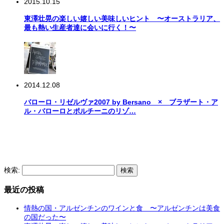
2015.10.15
東澤壮晃の楽しい嬉しい美味しいヒント 〜オーストラリア、
最も熱い生産者達に会いに行く！〜
2014.12.08
バローロ・リゼルヴァ2007 by Bersano × ブラザート・ア
ル・バローロとポルチーニのリゾ…
検索:
最近の投稿
情熱の国・アルゼンチンのワインと食 〜アルゼンチンは美食
の国だった〜