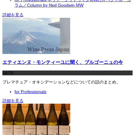
ラム／Column by Ned Goodwin MW
詳細を見る
エティエンヌ・モンティーユに聞く、ブルゴーニュの今
04/28
プレマチュア・オキシデーションなどについての話のまとめ。
for Professionals
詳細を見る