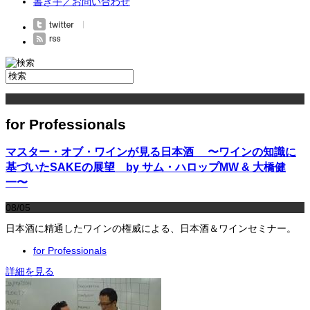
書き手／お問い合わせ
for Professionals
マスター・オブ・ワインが見る日本酒 〜ワインの知識に
基づいたSAKEの展望 by サム・ハロップMW & 大橋健
一〜
08/05
日本酒に精通したワインの権威による、日本酒＆ワインセミナー。
for Professionals
詳細を見る